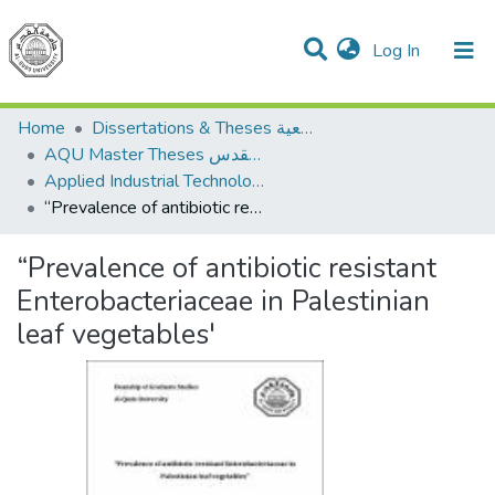
(current)
Log In
Communities & Collections
All of DSpace
Home
Dissertations & Theses الرسائل الجامعية
AQU Master Theses الرسائل الجامعية الخاصة بجامعة القدس
Applied Industrial Technology التكنولوجيا التطبيقية والصناعية
“Prevalence of antibiotic resistant Enterobacteriaceae in Palestinian leaf vegetables'
“Prevalence of antibiotic resistant
Enterobacteriaceae in Palestinian
leaf vegetables'