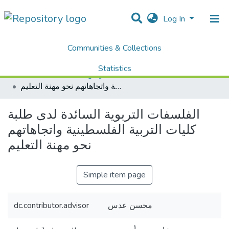
Log In
Communities & Collections
Home
Dissertations & Theses الرسائل الجامعية
AQU Master Theses الرسائل الجامعية الخاصة بجامعة القدس
Statistics
Teaching Methods أساليب التدريس
الفلسفات التربوية السائدة لدى طلبة كليات التربية الفلسطينية واتجاهاتهم نحو مهنة التعليم
All of DSpace
الفلسفات التربوية السائدة لدى طلبة
كليات التربية الفلسطينية واتجاهاتهم
نحو مهنة التعليم
Simple item page
dc.contributor.advisor
محسن عدس