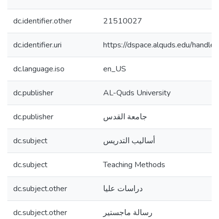
dc.identifier.other
21510027
dc.identifier.uri
https://dspace.alquds.edu/hand
dc.language.iso
en_US
dc.publisher
AL-Quds University
dc.publisher
جامعة القدس
dc.subject
أساليب التدريس
dc.subject
Teaching Methods
dc.subject.other
دراسات عليا
dc.subject.other
رسالة ماجستير