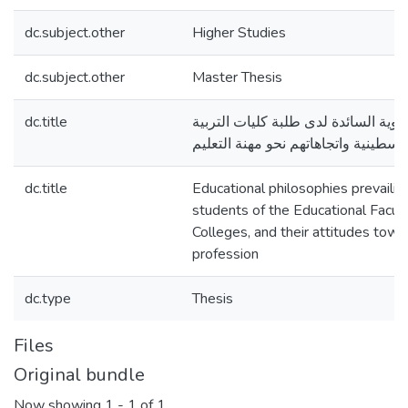
dc.subject.other
Higher Studies
dc.subject.other
Master Thesis
dc.title
بوية السائدة لدى طلبة كليات التربية
فلسطينية واتجاهاتهم نحو مهنة التعليم
dc.title
Educational philosophies prevaili
students of the Educational Facult
Colleges, and their attitudes towa
profession
dc.type
Thesis
Files
Original bundle
Now showing
1 - 1 of 1