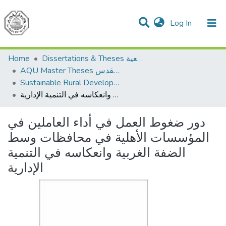
(current)
Log In
Communities & Collections
All of DSpace
Home
Dissertations & Theses الرسائل الجامعية
AQU Master Theses الرسائل الجامعية الخاصة بجامعة القدس
Sustainable Rural Development التنمية الريفية المستدامة
دور ضغوط العمل في أداء العاملين في المؤسسات الأهلية في محافظات وسط الضفة الغربية وانعكاسه في التنمية الإدارية
دور ضغوط العمل في أداء العاملين في
المؤسسات الأهلية في محافظات وسط
الضفة الغربية وانعكاسه في التنمية
الإدارية