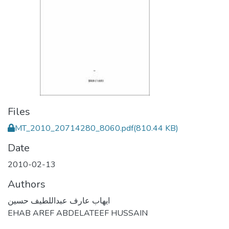
Files
MT_2010_20714280_8060.pdf
(810.44 KB)
Date
2010-02-13
Authors
ايهاب عارف عبداللطيف حسين
EHAB AREF ABDELATEEF HUSSAIN