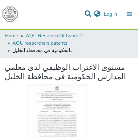
(current)
Log In
Communities & Collections
All of DSpace
Home
AQU Research Network Clusters
AQU researchers patents
مستوى الاغتراب الوظيفي لدى معلمي المدارس الحكومية في محافظة الخليل
مستوى الاغتراب الوظيفي لدى معلمي
المدارس الحكومية في محافظة الخليل