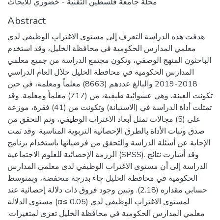
مجلة جامعة فلسطين التقنية - خضوري للأبحاث
Abstract
هدفت هذه الدراسة التعرف إلى مستوى الاغتراب الوظيفي لدى
معلمي المدارس الحكومية في محافظة الخليل، وقد استخدم
الباحثون المنهج الوصفي، وتكون مجتمع الدراسة من جميع معلمي
المدارس الحكومية في محافظة الخليل خلال العام الدراسي
2018-2019 والبالغ عددهم (8663) معلماً ومعلمة، في حين
تكونت العينة، وهي عشوائية طبقية، من (717) معلماً ومعلمة. وقد
تمثلت أداة الدراسة في (الاستبانة) وتكونت من (41) فقرة، موزعة
على (5) مجالات تمثل أبعاد الاغتراب الوظيفي، وتم التحقق من
صدق وثبات الأداة بالطرق الإحصائية التربوية المناسبة. وقد تمت
الإجابة عن أسئلة الدراسة والتحقق من فرضياتها باستخدام برنامج
الرزمة الإحصائية للعلوم الاجتماعية (SPSS). وقد أشارت نتائج
الدراسة إلى أن مستوى الاغتراب الوظيفي لدى معلمي المدارس
الحكومية في محافظة الخليل جاء بدرجة منخفضة، وبمتوسط
حسابي مقداره (2.18). وتبين وجود فروق ذات دلالة إحصائية عند
مستوى الدلالة (α≤ 0.05) لمستوى الاغتراب الوظيفي لدى
معلمي المدارس الحكومية في محافظة الخليل تعزى لمتغيرات: