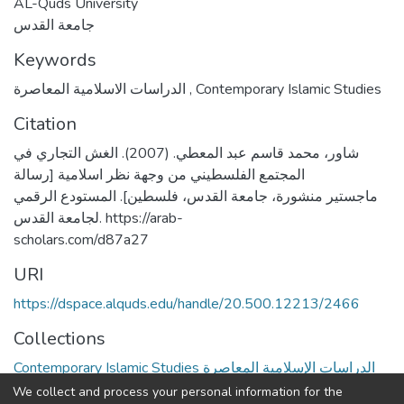
AL-Quds University
جامعة القدس
Keywords
الدراسات الاسلامية المعاصرة
,
Contemporary Islamic Studies
Citation
شاور، محمد قاسم عبد المعطي. (2007). الغش التجاري في
المجتمع الفلسطيني من وجهة نظر اسلامية [رسالة
ماجستير منشورة، جامعة القدس، فلسطين]. المستودع الرقمي
لجامعة القدس. https://arab-
scholars.com/d87a27
URI
https://dspace.alquds.edu/handle/20.500.12213/2466
Collections
Contemporary Islamic Studies الدراسات الإسلامية المعاصرة
We collect and process your personal information for the