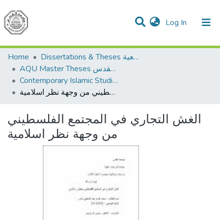
(current)
Log In
Communities & Collections
All of DSpace
Home
Dissertations & Theses الرسائل الجامعية
AQU Master Theses الرسائل الجامعية الخاصة بجامعة القدس
Contemporary Islamic Studies الدراسات الإسلامية المعاصرة
الغش التجاري في المجتمع الفلسطيني من وجهة نظر اسلامية
الغش التجاري في المجتمع الفلسطيني
من وجهة نظر اسلامية