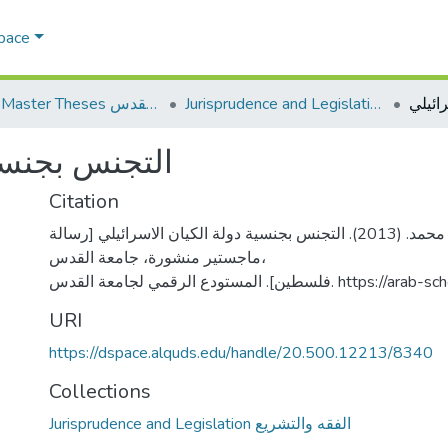
Space
Jurisprudence and Legislation الفقه والتشريع
AQU Master Theses الرسائل الجامعية الخاصة بجامعة القدس
التجنس بجنسية
Citation
محاميد، توفيق محمد. (2013). التجنس بجنسية دولة الكيان الاسرائيلي [رسالة
ماجستير منشورة، جامعة القدس،
طين]. المستودع الرقمي لجامعة القدس
URI
https://dspace.alquds.edu/handle/20.500.12213/8340
Collections
Jurisprudence and Legislation الفقه والتشريع