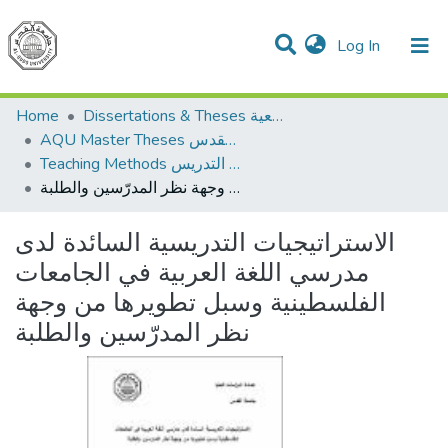
(current)
Log In
Communities & Collections
All of DSpace
Home
Dissertations & Theses الرسائل الجامعية
AQU Master Theses الرسائل الجامعية الخاصة بجامعة القدس
Teaching Methods أساليب التدريس
الاستراتيجيات التدريسية السائدة لدى مدرسي اللغة العربية في الجامعات الفلسطينية وسبل تطويرها من وجهة نظر المدرّسين والطلبة
الاستراتيجيات التدريسية السائدة لدى
مدرسي اللغة العربية في الجامعات
الفلسطينية وسبل تطويرها من وجهة
نظر المدرّسين والطلبة