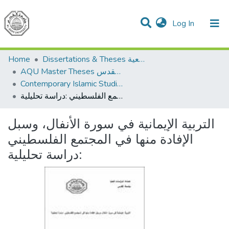
(current)
Log In
Communities & Collections
All of DSpace
Home
Dissertations & Theses الرسائل الجامعية
AQU Master Theses الرسائل الجامعية الخاصة بجامعة القدس
Contemporary Islamic Studies الدراسات الإسلامية المعاصرة
التربية الإيمانية في سورة الأنفال، وسبل الإفادة منها في المجتمع الفلسطيني :دراسة تحليلية
التربية الإيمانية في سورة الأنفال، وسبل
الإفادة منها في المجتمع الفلسطيني
:دراسة تحليلية