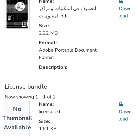
Name:
التصنيف في المكتبات ومراكز
Down
المعلومات.pdf
load
Size:
2.22 MB
Format:
Adobe Portable Document
Format
Description:
License bundle
Now showing
1 - 1 of 1
Name:
No
license.txt
Down
Thumbnail
load
Size:
Available
1.61 KB