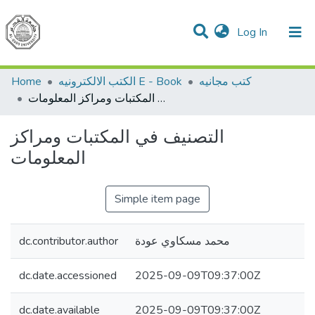
(current)
Log In
Communities & Collections
All of DSpace
Home
الكتب الالكترونيه E - Book
كتب مجانيه
التصنيف في المكتبات ومراكز المعلومات
التصنيف في المكتبات ومراكز
المعلومات
Simple item page
dc.contributor.author
محمد مسكاوي عودة
dc.date.accessioned
2025-09-09T09:37:00Z
dc.date.available
2025-09-09T09:37:00Z