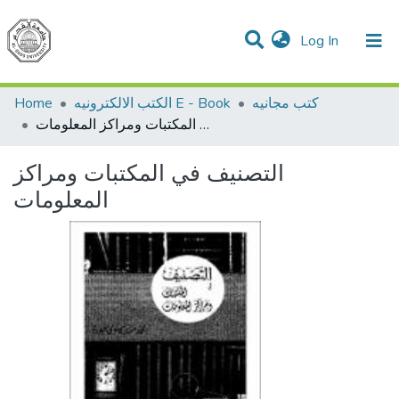
(current)
Log In
Communities & Collections
All of DSpace
Home
الكتب الالكترونيه E - Book
كتب مجانيه
التصنيف في المكتبات ومراكز المعلومات
التصنيف في المكتبات ومراكز
المعلومات