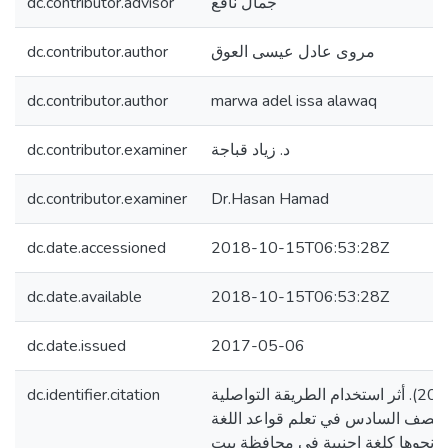
dc.contributor.advisor
جمال نافع
dc.contributor.author
مروى عادل عيسى العوق
dc.contributor.author
marwa adel issa alawaq
dc.contributor.examiner
د. زياد قباجة
dc.contributor.examiner
Dr.Hasan Hamad
dc.date.accessioned
2018-10-15T06:53:28Z
dc.date.available
2018-10-15T06:53:28Z
dc.date.issued
2017-05-06
dc.identifier.citation
العوق، مروى عادل. (2017). أثر استخدام الطريقة التواصلية
الصف السادس في تعلم قواعد اللغة
تهم نحوها كلغة اجنبية في محافظة بيت