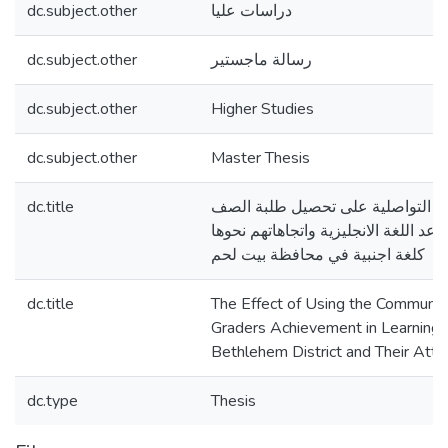
dc.subject.other
دراسات عليا
dc.subject.other
رسالة ماجستير
dc.subject.other
Higher Studies
dc.subject.other
Master Thesis
dc.title
قة التواصلية على تحصيل طلبة الصف
د اللغة الانجليزية واتجاهاتهم نحوها
كلغة اجنبية في محافظة بيت لحم
dc.title
The Effect of Using the Communic
Graders Achievement in Learning 
Bethlehem District and Their Att
dc.type
Thesis