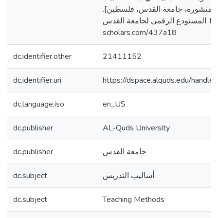
تير منشورة، جامعة القدس، فلسطين
المستودع الرقمي لجامعة القدس. https://arab-
scholars.com/437a18
dc.identifier.other
21411152
dc.identifier.uri
https://dspace.alquds.edu/hand
dc.language.iso
en_US
dc.publisher
AL-Quds University
dc.publisher
جامعة القدس
dc.subject
أساليب التدريس
dc.subject
Teaching Methods