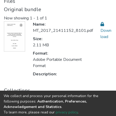
Files
Original bundle
Now showing
1 - 1 of 1
Name:
MT_2017_21411152_8101.pdf
Down
load
Size:
2.11 MB
Format:
Adobe Portable Document
Format
Description:
Collections
We collect and process your personal information for the
Teaching Methods أساليب التدريس
following purposes:
Authentication, Preferences,
Acknowledgement and Statistics
.
To learn more, please read our
privacy policy
.