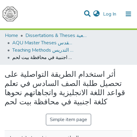
(current)
Log In
Communities & Collections
All of DSpace
Home
Dissertations & Theses الرسائل الجامعية
AQU Master Theses الرسائل الجامعية الخاصة بجامعة القدس
Teaching Methods أساليب التدريس
أثر استخدام الطريقة التواصلية على تحصيل طلبة الصف السادس في تعلم قواعد اللغة الانجليزية واتجاهاتهم نحوها كلغة اجنبية في محافظة بيت لحم
أثر استخدام الطريقة التواصلية على
تحصيل طلبة الصف السادس في تعلم
قواعد اللغة الانجليزية واتجاهاتهم نحوها
كلغة اجنبية في محافظة بيت لحم
Simple item page