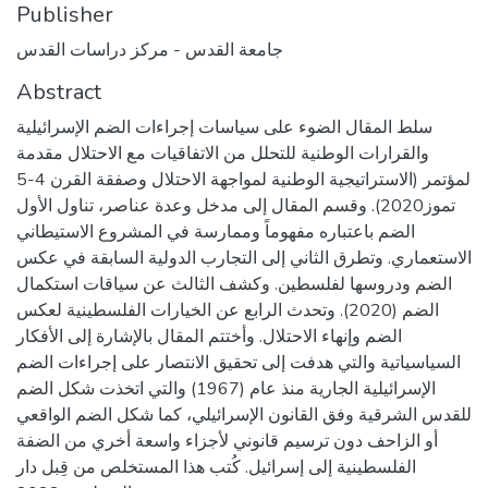
Publisher
جامعة القدس - مركز دراسات القدس
Abstract
سلط المقال الضوء على سياسات إجراءات الضم الإسرائيلية
والقرارات الوطنية للتحلل من الاتفاقيات مع الاحتلال مقدمة
لمؤتمر (الاستراتيجية الوطنية لمواجهة الاحتلال وصفقة القرن 4-5
تموز2020). وقسم المقال إلى مدخل وعدة عناصر، تناول الأول
الضم باعتباره مفهوماً وممارسة في المشروع الاستيطاني
الاستعماري. وتطرق الثاني إلى التجارب الدولية السابقة في عكس
الضم ودروسها لفلسطين. وكشف الثالث عن سياقات استكمال
الضم (2020). وتحدث الرابع عن الخيارات الفلسطينية لعكس
الضم وإنهاء الاحتلال. وأختتم المقال بالإشارة إلى الأفكار
السياسياتية والتي هدفت إلى تحقيق الانتصار على إجراءات الضم
الإسرائيلية الجارية منذ عام (1967) والتي اتخذت شكل الضم
للقدس الشرقية وفق القانون الإسرائيلي، كما شكل الضم الواقعي
أو الزاحف دون ترسيم قانوني لأجزاء واسعة أخري من الضفة
الفلسطينية إلى إسرائيل. كُتب هذا المستخلص من قِبل دار