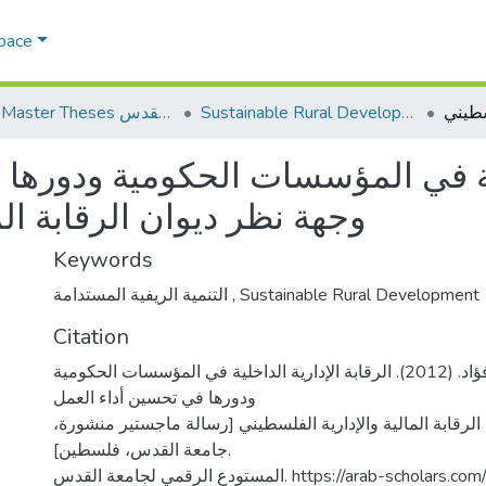
Space
Sustainable Rural Development التنمية الريفية المستدامة
AQU Master Theses الرسائل الجامعية الخاصة بجامعة القدس
خلية في المؤسسات الحكومية ودورها
وجهة نظر ديوان الرقابة الم
Keywords
التنمية الريفية المستدامة
,
Sustainable Rural Development
Citation
عطاطرة، أشرف فؤاد. (2012). الرقابة الإدارية الداخلية في المؤسسات الحكومية
ودورها في تحسين أداء العمل
الرقابة المالية والإدارية الفلسطيني [رسالة ماجستير منشورة
جامعة القدس، فلسطين].
المستودع الرقمي لجامعة القدس. https://arab-scho