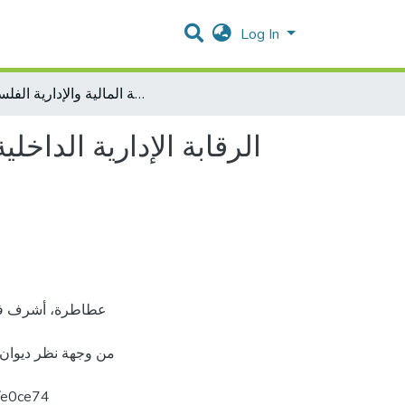
Log In
الرقابة الإدارية الداخلية في المؤسسات الحكومية ودورها في تحسين أداء العمل من وجهة نظر ديوان الرقابة المالية والإدارية الفلسطيني
الرقابة الإدارية الدا
من وجهة نظر ديوان ،
lars.com/e0ce74