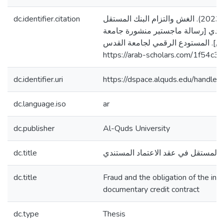
dc.identifier.citation
زبيدات، احمد يوسف. (2023). الغش والتزام البنك المستقل
تندي [رسالة ماجستير منشورة جامعة
ن]. المستودع الرقمي لجامعة القدس
https://arab-scholars.com/1f54c3
dc.identifier.uri
https://dspace.alquds.edu/handl
dc.language.iso
ar
dc.publisher
Al-Quds University
dc.title
ك المستقل في عقد الاعتماد المستندي
dc.title
Fraud and the obligation of the in
documentary credit contract
dc.type
Thesis