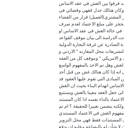
 ولقد فرقوا بين الغش في عقد الاساس
. وكان هنالك جدل فقهي وقضائي في
ر المشتري(العميل) قرار من القضاء
بالحجز على مبلغ الاعتماد لعدم صرف
ائع) في حالة الغش في عقد الاساس او
هدفت الدراسة الى بيان موقف القواعد
حدة الصادرة عن غرفة التجارة الدولية
التشريعات محل المقارنه " الاردني و
ي و الامريكي " وموقف كل من الفقه
الغش وهل تم الاخذ بالمفهوم الواسع
ي انه إذا كان هنالك غش من قبل أحد
ن المبادى التي تقوم عليها العقود قد
ام الاساس انهدام البناء بحيث ان الغش
الى جعل العقد معيبا بالغش ويستتبع
 الاعتماد بالداء نفسه اذا كان المستند
ا ولكنه يتضمن تغييرا للحقيقة ؟ ام تم
ق لمفهوم الغش في الاعتماد المستندي
لى المستندات فقط فهي محل التزوير
لبنك لا شأن له بالبضاعة وعليه ان يدفع