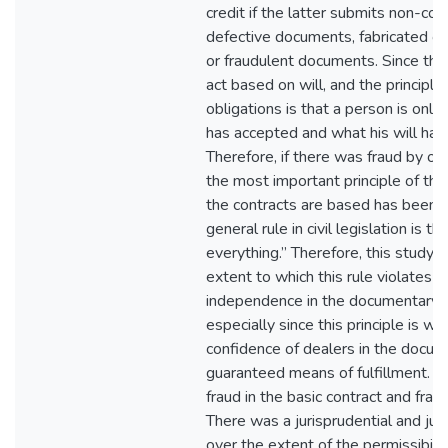
credit if the latter submits non-c
defective documents, fabricated o
or fraudulent documents. Since the 
act based on will, and the principle 
obligations is that a person is onl
has accepted and what his will has 
Therefore, if there was fraud by one
the most important principle of the
the contracts are based has been 
general rule in civil legislation is t
everything.” Therefore, this study
extent to which this rule violates th
independence in the documentary cr
especially since this principle is w
confidence of dealers in the docum
guaranteed means of fulfillment. 
fraud in the basic contract and fra
There was a jurisprudential and jud
over the extent of the permissibilit