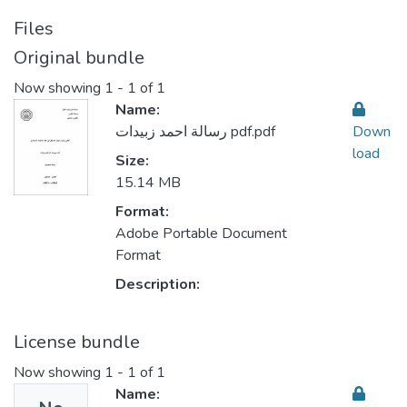
Files
Original bundle
Now showing
1 - 1 of 1
Name:
رسالة احمد زبيدات pdf.pdf
Down
load
Size:
15.14 MB
Format:
Adobe Portable Document
Format
Description:
License bundle
Now showing
1 - 1 of 1
Name: