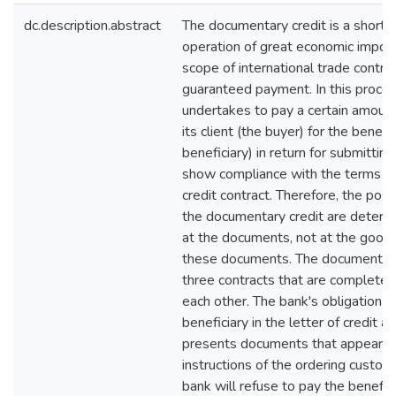
dc.description.abstract
The documentary credit is a short-
operation of great economic import
scope of international trade contra
guaranteed payment. In this proces
undertakes to pay a certain amount
its client (the buyer) for the benefit
beneficiary) in return for submitti
show compliance with the terms an
credit contract. Therefore, the posit
the documentary credit are determ
at the documents, not at the good
these documents. The documentary 
three contracts that are complete
each other. The bank's obligation 
beneficiary in the letter of credit a
presents documents that appear to
instructions of the ordering custo
bank will refuse to pay the benefici