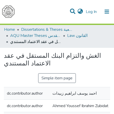
(current)
Log In
Communities & Collections
All of DSpace
Home
Dissertations & Theses الرسائل الجامعية
Law القانون
AQU Master Theses الرسائل الجامعية الخاصة بجامعة القدس
الغش والتزام البنك المستقل في عقد الاعتماد المستندي
الغش والتزام البنك المستقل في عقد
الاعتماد المستندي
Simple item page
dc.contributor.author
احمد يوسف ابراهيم زبيدات
dc.contributor.author
Ahmed Youssef Ibrahim Zubidat