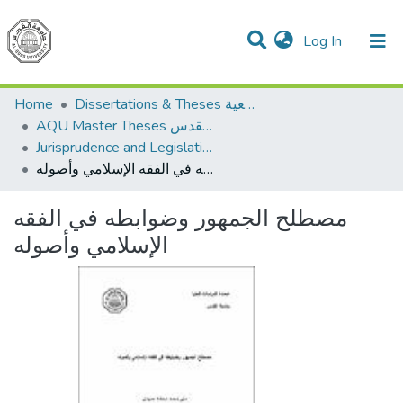
(current)
Log In
Communities & Collections
All of DSpace
Home
Dissertations & Theses الرسائل الجامعية
AQU Master Theses الرسائل الجامعية الخاصة بجامعة القدس
Jurisprudence and Legislation الفقه والتشريع
مصطلح الجمهور وضوابطه في الفقه الإسلامي وأصوله
مصطلح الجمهور وضوابطه في الفقه
الإسلامي وأصوله