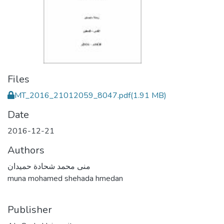
Files
MT_2016_21012059_8047.pdf
(1.91 MB)
Date
2016-12-21
Authors
منى محمد شحادة حميدان
muna mohamed shehada hmedan
Publisher