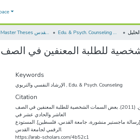
Space
Edu. & Psych. Counseling الإرشاد النفسي والتربوي
AQU Master Theses الرسائل الجامعية الخاصة بجامعة القدس
خصية للطلبة المعنفين في الصف 
Keywords
الإرشاد النفسي والتربوي
,
Edu. & Psych. Counseling
Citation
ابوورده، سميره حسين. (2011). بعض السمات الشخصية للطلبة المعنفين في الصف
العاشر والحادي عشر في
[رسالة ماجستير منشورة، جامعة القدس، فلسطين]. المستودع
الرقمي لجامعة القدس.
https://arab-scholars.com/4b52c1