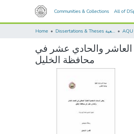
Communities & Collections
All of D
Home
Dissertations & Theses الرسائل الجامعية
العاشر والحادي عشر في
محافظة الخليل