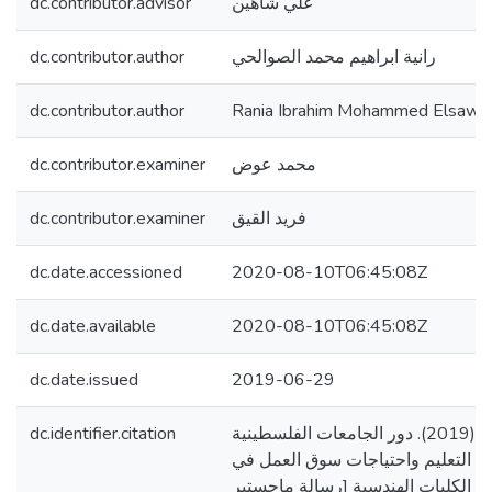
dc.contributor.advisor
علي شاهين
dc.contributor.author
رانية ابراهيم محمد الصوالحي
dc.contributor.author
Rania Ibrahim Mohammed Elsawal
dc.contributor.examiner
محمد عوض
dc.contributor.examiner
فريد القيق
dc.date.accessioned
2020-08-10T06:45:08Z
dc.date.available
2020-08-10T06:45:08Z
dc.date.issued
2019-06-29
dc.identifier.citation
الصوالحي، رانية ابراهيم. (2019). دور الجامعات الفلسطينية
 التعليم واحتياجات سوق العمل في
ة الكليات الهندسية [رسالة ماجستير