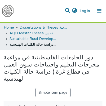
(current)
Log In
Communities & Collections
All of DSpace
Home
Dissertations & Theses الرسائل الجامعية
AQU Master Theses الرسائل الجامعية الخاصة بجامعة القدس
Sustainable Rural Development التنمية الريفية المستدامة
دور الجامعات الفلسطينية في مواءمة مخرجات التعليم واحتياجات سوق العمل في قطاع غزة ) دراسة حالة الكليات الهندسية
دور الجامعات الفلسطينية في مواءمة
مخرجات التعليم واحتياجات سوق العمل
في قطاع غزة ) دراسة حالة الكليات
الهندسية
Simple item page