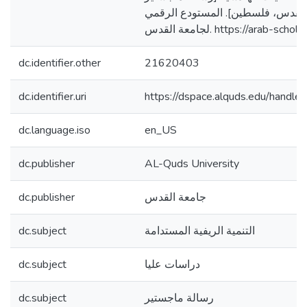
القدس، فلسطين]. المستودع الرقمي
لجامعة القدس. https://arab-s
dc.identifier.other
21620403
dc.identifier.uri
https://dspace.alquds.edu/hand
dc.language.iso
en_US
dc.publisher
AL-Quds University
dc.publisher
جامعة القدس
dc.subject
التنمية الريفية المستدامة
dc.subject
دراسات عليا
dc.subject
رسالة ماجستير