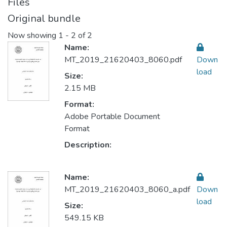
Files
Original bundle
Now showing
1 - 2 of 2
Name:
MT_2019_21620403_8060.pdf
Down
load
Size:
2.15 MB
Format:
Adobe Portable Document
Format
Description:
Name:
MT_2019_21620403_8060_a.pdf
Down
load
Size:
549.15 KB