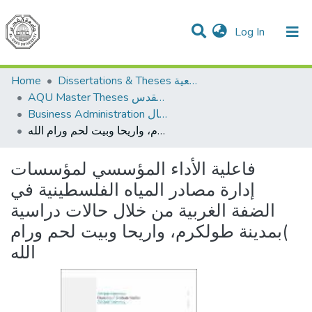
(current)
Log In
Communities & Collections
All of DSpace
Home
Dissertations & Theses الرسائل الجامعية
AQU Master Theses الرسائل الجامعية الخاصة بجامعة القدس
Business Administration إدارة الاعمال
فاعلية الأداء المؤسسي لمؤسسات إدارة مصادر المياه الفلسطينية في الضفة الغربية من خلال حالات دراسية )بمدينة طولكرم، واريحا وبيت لحم ورام الله
فاعلية الأداء المؤسسي لمؤسسات
إدارة مصادر المياه الفلسطينية في
الضفة الغربية من خلال حالات دراسية
)بمدينة طولكرم، واريحا وبيت لحم ورام
الله