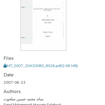
Files
MT_2007_20420080_8026.pdf
(2.08 MB)
Date
2007-06-23
Authors
ساند محمد حسين سلحوت
Sand Mohammad Hussein Salahout