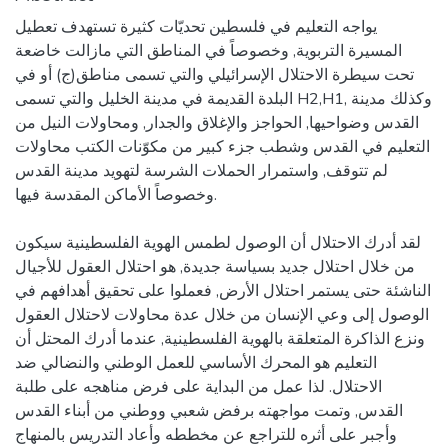
يواجه التعليم في فلسطين تحديّات كثيرة تستهدف تعطيل
المسيرة التربوية, وخصوصاً في المناطق التي مازالت خاضعة
تحت سيطرة الاحتلال الإسرائيلي والتي تسمى مناطق(ج) أو في
البلدة القديمة في مدينة الخليل والتي تسمى H2,H1, وكذلك مدينة
القدس وضواحيها, الحواجز والإغلاق والجدار, ومحاولات النيل من
التعليم في القدس وشطب جزء كبير من مكوّنات الكتب محاولات
لم تتوقف, واستمرار الحملات الشرسة لتهويد مدينة القدس
وخصوصاً الأماكن المقدسة فيها.
لقد أدرك الاحتلال أن الوصول لطمس الهوية الفلسطينية سيكون
من خلال احتلال جديد بسياسة جديدة, هو احتلال العقول للأجيال
الناشئة حتى يستمر احتلال الأرض, فعملوا على تحقيق أهدافهم في
الوصول إلى وعي الإنسان من خلال عدة محاولات لاحتلال العقول
ونزع الذاكرة المتعلقة بالهوية الفلسطينية, عندما أدرك المحتل أن
التعليم هو المحرك الأساسي للعمل الوطني والنضالي ضد
الاحتلال. لذا عمل من البداية على فرض مناهجه على طلبة
القدس, وتمت مواجهته برفض شعبي ووطني من أبناء القدس
وأجبر على أثره للتراجع عن مخططه وأعاد التدريس بالمنهاج