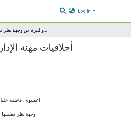
Log In
أخلاقيات مهنة الإدارة المدرسية لدى مديري مدارس محافظة رام الله والبيرة من وجهة نظر معلميها
أخلاقيات مهنة الإد
وجهة نظر معلميها 