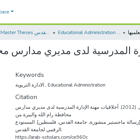
Space
Educational Administration الادارة التربوية
AQU Master Theses الرسائل الجامعية الخاصة بجامعة القدس
ارة المدرسية لدى مديري مدارس محا
Keywords
الادارة التربوية
,
Educational Administration
Citation
اعطيوي، فاطمه خليل. (2012). أخلاقيات مهنة الإدارة المدرسية لدى مديري مدارس
محافظة رام الله والبيرة من
[رسالة ماجستير منشورة، جامعة القدس، فلسطين]. المستودع
الرقمي لجامعة القدس.
https://arab-scholars.com/ce960c