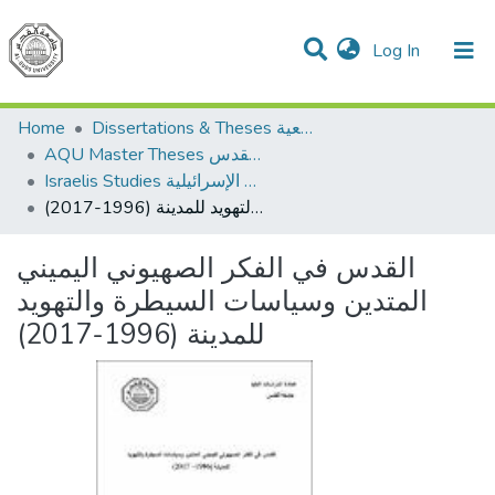
(current)
Log In
Communities & Collections
All of DSpace
Home
Dissertations & Theses الرسائل الجامعية
AQU Master Theses الرسائل الجامعية الخاصة بجامعة القدس
Israelis Studies الدراسات الإسرائيلية
القدس في الفكر الصهيوني اليميني المتدين وسياسات السيطرة والتهويد للمدينة (1996-2017)
القدس في الفكر الصهيوني اليميني
المتدين وسياسات السيطرة والتهويد
للمدينة (1996-2017)