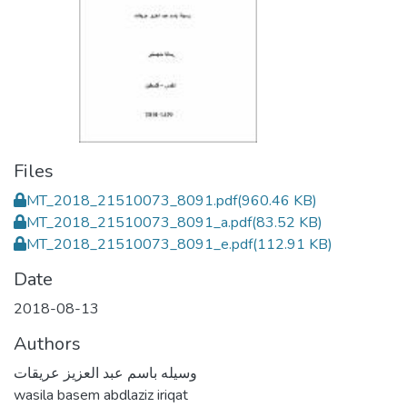
Files
MT_2018_21510073_8091.pdf
(960.46 KB)
MT_2018_21510073_8091_a.pdf
(83.52 KB)
MT_2018_21510073_8091_e.pdf
(112.91 KB)
Date
2018-08-13
Authors
وسيله باسم عبد العزيز عريقات
wasila basem abdlaziz iriqat