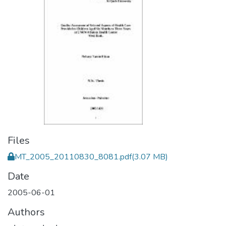
Files
MT_2005_20110830_8081.pdf
(3.07 MB)
Date
2005-06-01
Authors