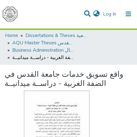
(current)
Log In
Communities & Collections
All of DSpace
Home
Dissertations & Theses الرسائل الجامعية
AQU Master Theses الرسائل الجامعية الخاصة بجامعة القدس
Business Administration إدارة الاعمال
واقع تسويق خدمات جامعة القدس في الضفة الغربية - دراســة ميدانيــة
واقع تسويق خدمات جامعة القدس في
الضفة الغربية - دراســة ميدانيــة