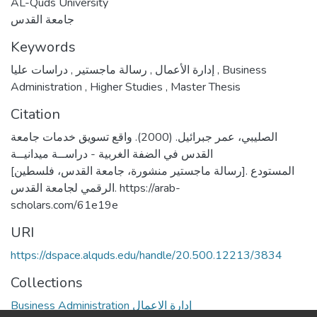
AL-Quds University
جامعة القدس
Keywords
,
رسالة ماجستير
,
إدارة الأعمال
دراسات عليا
,
Business
Administration
,
Higher Studies
,
Master Thesis
Citation
الصليبي، عمر جبرائيل. (2000). واقع تسويق خدمات جامعة
القدس في الضفة الغربية - دراســة ميدانيــة
[رسالة ماجستير منشورة، جامعة القدس، فلسطين]. المستودع
الرقمي لجامعة القدس. https://arab-
scholars.com/61e19e
URI
https://dspace.alquds.edu/handle/20.500.12213/3834
Collections
Business Administration إدارة الاعمال