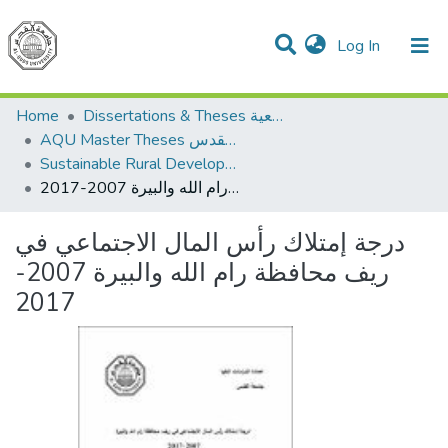
(current)
Log In
Communities & Collections
All of DSpace
Home
Dissertations & Theses الرسائل الجامعية
AQU Master Theses الرسائل الجامعية الخاصة بجامعة القدس
Sustainable Rural Development التنمية الريفية المستدامة
درجة إمتلاك رأس المال الاجتماعي في ريف محافظة رام الله والبيرة 2007-2017
درجة إمتلاك رأس المال الاجتماعي في
ريف محافظة رام الله والبيرة 2007-
2017