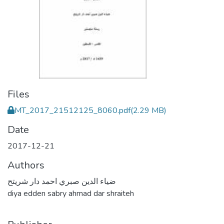
Files
MT_2017_21512125_8060.pdf
(2.29 MB)
Date
2017-12-21
Authors
ضياء الدين صبري احمد دار شريتح
diya edden sabry ahmad dar shraiteh