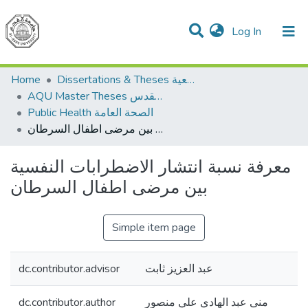
(current)
Log In
Communities & Collections
All of DSpace
Home
Dissertations & Theses الرسائل الجامعية
AQU Master Theses الرسائل الجامعية الخاصة بجامعة القدس
Public Health الصحة العامة
معرفة نسبة انتشار الاضطرابات النفسية بين مرضى اطفال السرطان
معرفة نسبة انتشار الاضطرابات النفسية
بين مرضى اطفال السرطان
Simple item page
dc.contributor.advisor
عبد العزيز ثابت
dc.contributor.author
منى عبد الهادي علي منصور