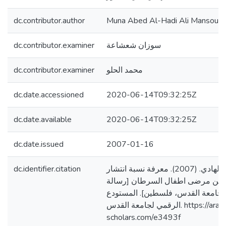
dc.contributor.author
Muna Abed Al-Hadi Ali Mansour
dc.contributor.examiner
سوزان شعشاعة
dc.contributor.examiner
محمد الحلو
dc.date.accessioned
2020-06-14T09:32:25Z
dc.date.available
2020-06-14T09:32:25Z
dc.date.issued
2007-01-16
dc.identifier.citation
منصور، منى عبد الهادي. (2007). معرفة نسبة انتشار
ة بين مرضى اطفال السرطان [رسالة
جامعة القدس، فلسطين]. المستودع
الرقمي لجامعة القدس. https://arab-
scholars.com/e3493f