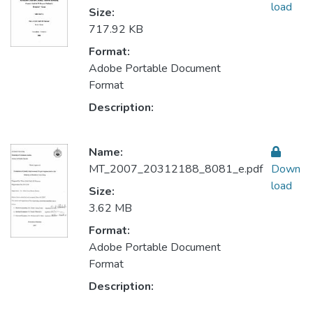
load
Size:
717.92 KB
Format:
Adobe Portable Document
Format
Description:
Name:
MT_2007_20312188_8081_e.pdf
Down
load
Size:
3.62 MB
Format:
Adobe Portable Document
Format
Description: