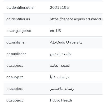
dc.identifier.other
20312188
dc.identifier.uri
https://dspace.alquds.edu/hand
dc.language.iso
en_US
dc.publisher
AL-Quds University
dc.publisher
جامعة القدس
dc.subject
الصحة العامة
dc.subject
دراسات عليا
dc.subject
رسالة ماجستير
dc.subject
Public Health