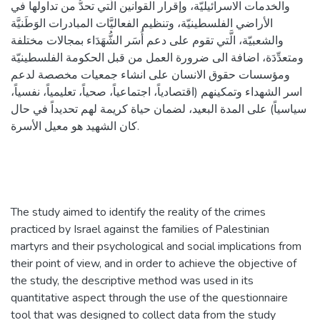
والخدمات الاسرائيليّة، وإقرار القوانين الَّتي تحدُّ من تداولها في
الأراضي الفلسطينيّة، وتنظيم الفعاليَّات المبادرات الوَطَنيَّة
والشعبيّة، الَّتي تقوم على دعم أُسَر الشُّهَدَاء بمجالات مختلفة
ومتعدِّدَة، اضافة الى ضرورة العمل من قبل الحكومة الفلسطينيّة
ومؤسسات حقوق الانسان على انشاء جمعيات مخصصة لدعم
اسر الشهداء وتمكينهم (اقتصادياً، اجتماعياً، صحياً، تعليمياً، نفسياً،
سياسياً) على المدة البعيد، لضمان حياة كريمة لهم تحديداً في حال
كان الشهيد هو معيل الأسرة.
The study aimed to identify the reality of the crimes
practiced by Israel against the families of Palestinian
martyrs and their psychological and social implications from
their point of view, and in order to achieve the objective of
the study, the descriptive method was used in its
quantitative aspect through the use of the questionnaire
tool that was designed to collect data from the study