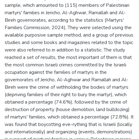
sample, which amounted to (115) members of Palestinian
martyrs' families in Jericho, Al-Aghwar, Ramallah and Al-
Bireh governorates, according to the statistics (Martyrs'
Families Commission, 2024), They were selected using the
available purposive sample method, and a group of previous
studies and some books and magazines related to the topic
were also referred to in addition to a statistic. The study
reached a set of results, the most important of them is that
the most common Israeli crimes committed by the Israeli
occupation against the families of martyrs in the
governorates of Jericho, Al-Aghwar and Ramallah and Al-
Bireh were the crime of withholding the bodies of martyrs
(depriving families of their right to bury the martyr), which
obtained a percentage (74.6%), followed by the crime of
destruction of property (house demolition, land bulldozing)
of martyrs' families, which obtained a percentage (72.8%). It
was found that boycotting eve-rything that is Israeli (locally
and internationally) and organizing (events, demonstrations)