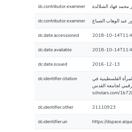
dc.contributor.examiner
ر محمد فهاد الشلالدة
dc.contributor.examiner
ر عبد الوهاب الصباغ
dc.date.accessioned
2018-10-14T11:4
dc.date.available
2018-10-14T11:4
dc.date.issued
2016-12-13
dc.identifier.citation
شاركة المرأة الفلسطينية في
 الرقمي لجامعة القدس
scholars.com/1b7
dc.identifier.other
21110923
dc.identifier.uri
https://dspace.al