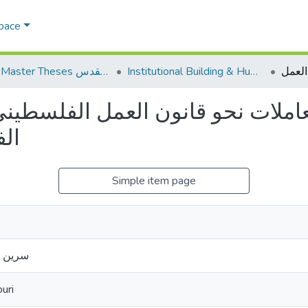
Space
Institutional Building & Human Res. Dev. بناء مؤسسات وتنمية موارد بشرية
AQU Master Theses الرسائل الجامعية الخاصة بجامعة القدس
عاملات نحو قانون العمل الفلسطيني
ال
Simple item page
سرين ر
uri