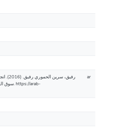
رفيق، 
ar
://arab-