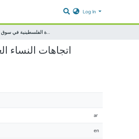
Log In
اتجاهات النساء العاملات نحو قانون العمل الفلسطيني وعلاقته بمشاركة المرأة الفلسطينية في سوق العمل
اتجاهات النساء ال
ar
en