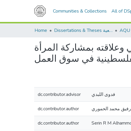
Communities & Collections
All of D
Home
Dissertations & Theses الرسائل الجامعية
 وعلاقته بمشاركة المرأة
فلسطينية في سوق العمل
dc.contributor.advisor
فدوى اللبدي
dc.contributor.author
فيق محمد الحموري
dc.contributor.author
Serin R M Alhammo