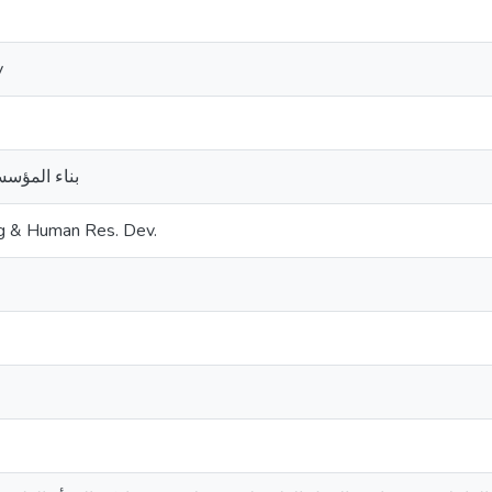
y
بناء المؤسس
ing & Human Res. Dev.