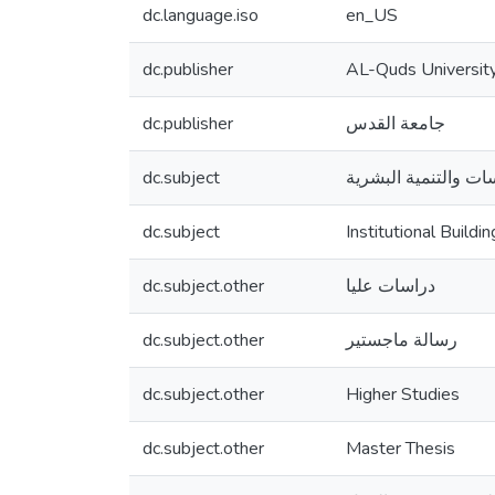
dc.language.iso
en_US
dc.publisher
AL-Quds Universit
dc.publisher
جامعة القدس
dc.subject
ات والتنمية البشرية
dc.subject
Institutional Build
dc.subject.other
دراسات عليا
dc.subject.other
رسالة ماجستير
dc.subject.other
Higher Studies
dc.subject.other
Master Thesis