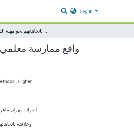
Log In
واقع ممارسة معلمي اللغة العربية للمرحلة الأساسية العليا لاستراتيجيات التدريس وعلاقته باتجاهاتهم نحو مهنة التدريس
واقع ممارسة معلمي ال
Methods
,
Higher
وعلاقته باتجاه،