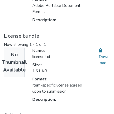
Adobe Portable Document
Format
Description:
License bundle
Now showing
1 - 1 of 1
Name:
No
license.txt
Down
Thumbnail
load
Size:
Available
1.61 KB
Format:
Item-specific license agreed
upon to submission
Description: