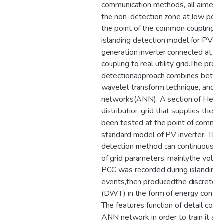
communication methods, all aimed 
the non-detection zone at low po
the point of the common coupling. 
islanding detection model for PV di
generation inverter connected at 
coupling to real utility grid.The pr
detectionapproach combines betwe
wavelet transform technique, and the
networks(ANN). A section of Hebro
distribution grid that supplies th
been tested at the point of commo
standard model of PV inverter. Th
detection method can continuously 
of grid parameters, mainlythe volta
PCC was recorded during islanding
events,then producedthe discrete 
(DWT) in the form of energy conte
The features function of detail coe
ANN network in order to train it as 