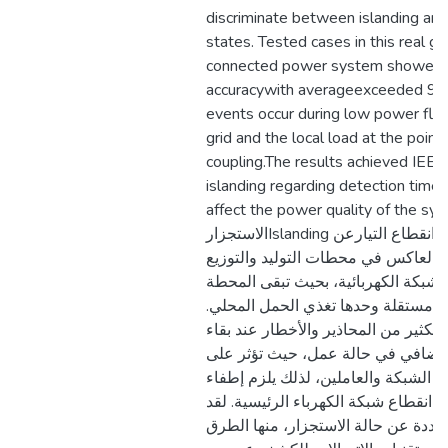
discriminate between islanding and
states. Tested cases in this real gr
connected power system showed hi
accuracywith averageexceeded 94
events occur during low power fl
grid and the local load at the poin
coupling.The results achieved IEEE
islanding regarding detection time p
affect the power quality of the sy
الاستجزارIslanding هي ظاهرة تحدث عند انقطاع التيارعن
 بالعاكس في محطات التوليد والتوزيع
الشبكة الكهربائية، بحيث تبقى المحطة
مل مستقلة وحدها تغذي الحمل المحلي
الكثير من المحاذير والأخطار عند بقاء
لإضافي في حالة عمل، حيث تؤثر على
ن الشبكة والعاملين، لذلك يلزم إطفاء
د انقطاع شبكة الكهرباء الرئيسية. لقد
ددة عن حالة الاستجزار، منها الطرق