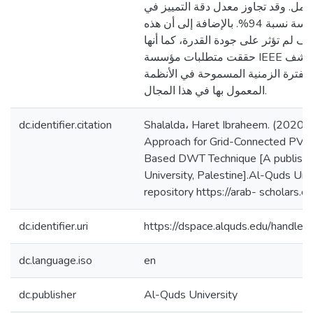
حمل. وقد تجاوز معدل دقة التمييز في
السيناريوهات المدروسة نسبة 94%. بالإضافة إلى أن هذه
 لم تؤثر على جودة القدرة، كما أنها
حققت متطلبات مؤسسة IEEE بحيث كانت فترة الكشف
الفترة الزمنية المسموحة في الأنظمة
المعمول بها في هذا المجال.
dc.identifier.citation
Shalalda، Haret Ibraheem. (2020). 
Approach for Grid-Connected PV 
Based DWT Technique [A publishe
University, Palestine].Al-Quds Univ
repository https://arab- scholars
dc.identifier.uri
https://dspace.alquds.edu/handl
dc.language.iso
en
dc.publisher
Al-Quds University