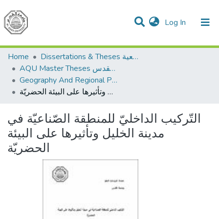
(current)
Log In
Communities & Collections
All of DSpace
Home
Dissertations & Theses الرسائل الجامعية
AQU Master Theses الرسائل الجامعية الخاصة بجامعة القدس
Geography And Regional Planning الجغرافيا والتخطيط الإقليمي
التّركيب الداخليّ للمنطقة الصّناعيّة في مدينة الخليل وتأثيرها على البيئة الحضريّة
التّركيب الداخليّ للمنطقة الصّناعيّة في
مدينة الخليل وتأثيرها على البيئة
الحضريّة