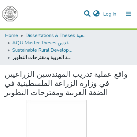
(current)
Log In
Communities & Collections
All of DSpace
Home
Dissertations & Theses الرسائل الجامعية
AQU Master Theses الرسائل الجامعية الخاصة بجامعة القدس
Sustainable Rural Development التنمية الريفية المستدامة
واقع عملية تدريب المهندسين الزراعيين في وزارة الزراعة الفلسطينية في الضفة الغربية ومقترحات التطوير
واقع عملية تدريب المهندسين الزراعيين
في وزارة الزراعة الفلسطينية في
الضفة الغربية ومقترحات التطوير