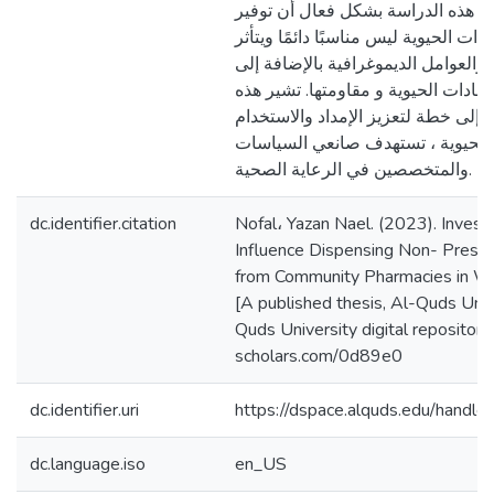
رت هذه الدراسة بشكل فعال أن توفير
ات الحيوية ليس مناسبًا دائمًا ويتأثر
العوامل الديموغرافية بالإضافة إلى
ادات الحيوية و مقاومتها. تشير هذه
جة إلى خطة لتعزيز الإمداد والاستخدام
 الحيوية ، تستهدف صانعي السياسات
والمتخصصين في الرعاية الصحية.
dc.identifier.citation
Nofal، Yazan Nael. (2023). Invest
Influence Dispensing Non- Prescri
from Community Pharmacies in We
[A published thesis, Al-Quds Unive
Quds University digital repository 
scholars.com/0d89e0
dc.identifier.uri
https://dspace.alquds.edu/hand
dc.language.iso
en_US