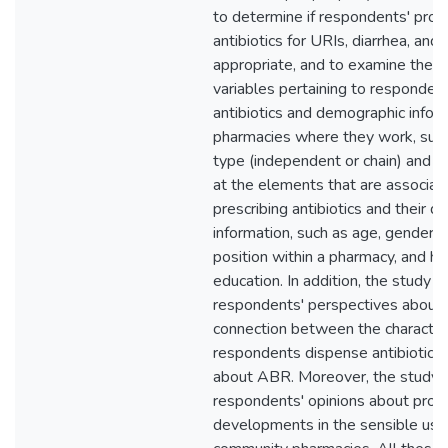
to determine if respondents' prop
antibiotics for URIs, diarrhea, and
appropriate, and to examine the 
variables pertaining to respondent
antibiotics and demographic infor
pharmacies where they work, such
type (independent or chain) and g
at the elements that are associa
prescribing antibiotics and their 
information, such as age, gender, 
position within a pharmacy, and h
education. In addition, the study 
respondents' perspectives about
connection between the characteri
respondents dispense antibiotics
about ABR. Moreover, the study 
respondents' opinions about pros
developments in the sensible use 