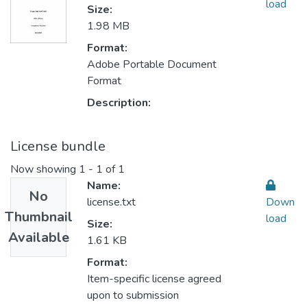
load
Size:
1.98 MB
Format:
Adobe Portable Document
Format
Description:
License bundle
Now showing
1 - 1 of 1
Name:
No
license.txt
Down
Thumbnail
load
Size:
Available
1.61 KB
Format:
Item-specific license agreed
upon to submission