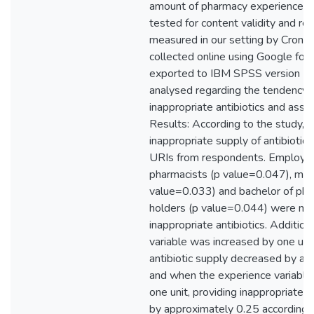
amount of pharmacy experience. 
tested for content validity and rel
measured in our setting by Cronba
collected online using Google fo
exported to IBM SPSS version 22
analysed regarding the tendency 
inappropriate antibiotics and assoc
Results: According to the study, t
inappropriate supply of antibiotics
URIs from respondents. Employee
pharmacists (p value=0.047), morn
value=0.033) and bachelor of ph
holders (p value=0.044) were mor
inappropriate antibiotics. Additio
variable was increased by one uni
antibiotic supply decreased by ap
and when the experience variable
one unit, providing inappropriate 
by approximately 0.25 according t