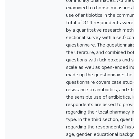
community pharmacies. All these
examined to choose measures to i
use of antibiotics in the communi
total of 314 respondents were rec
by a quantitative research method
sectional survey with a self-compl
questionnaire. The questionnaire
the literature, and combined bot
questions with tick boxes and sta
scale as well as open-ended inqui
made up the questionnaire: the fir
questionnaire covers case studies
resistance to antibiotics, and strat
the sensible use of antibiotics. In
respondents are asked to provid
regarding their local pharmacy, inc
type. In the third section, question
regarding the respondents' history,
age, gender, educational backgroun