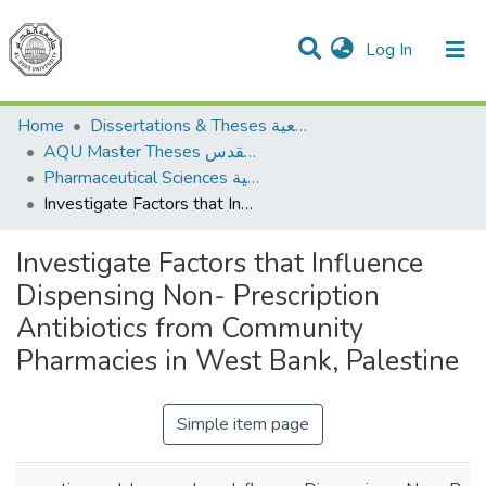
(current)
Log In
Communities & Collections
All of DSpace
Home
Dissertations & Theses الرسائل الجامعية
AQU Master Theses الرسائل الجامعية الخاصة بجامعة القدس
Pharmaceutical Sciences العلوم الصيدلانية
Investigate Factors that Influence Dispensing Non- Prescription Antibiotics from Community Pharmacies in West Bank, Palestine
Investigate Factors that Influence
Dispensing Non- Prescription
Antibiotics from Community
Pharmacies in West Bank, Palestine
Simple item page