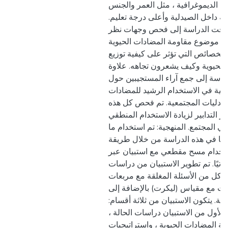
هم الديموغرافية ، مثل العمر والجنس
فة داخل الصيدلية وأعلى درجة تعليم
 هدفت الدراسة إلى فحص وجهات نظر
ل موضوع مقاومة المضادات الحيوية
 الخصائص التي تؤثر على كيفية توزيع
الحيوية وكيف يشعرون تجاهه. علاوة
راسة إلى جمع آراء المستجيبين حول
لية في الاستخدام الرشيد للمضادات
صيدليات المجتمعية. تم فحص كل هذه
ار التدابير لزيادة الاستخدام المنطقي
ي المجتمع. المنهجية: تم استخدام ما
314 مستجيبًا في هذه الدراسة من خلال طريقة
تخدام مسح مقطعي مع استبيان عبر
 ذاتيًا. تم تطوير الاستبيان من دراسات
 كل من الأسئلة المغلقة مع مربعات
يانات مع مقياس (ليكرت) بالإضافة إلى
حة. يتكون الاستبيان من ثلاثة أقسام
 الأول من الاستبيان دراسات الحالة
 المضادات الحيوية ، واستراتيجيات