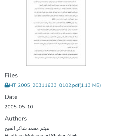
Files
MT_2005_20311633_8102.pdf
(1.13 MB)
Date
2005-05-10
Authors
هيثم محمد شاكر الحيح
Haytham Mohammad Shaker Alhih