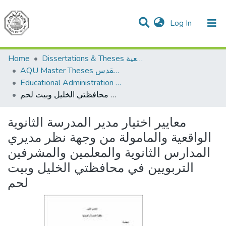
(current)
Log In
Communities & Collections
All of DSpace
Home
Dissertations & Theses الرسائل الجامعية
AQU Master Theses الرسائل الجامعية الخاصة بجامعة القدس
Educational Administration الادارة التربوية
معايير اختيار مدير المدرسة الثانوية الواقعية والمامولة من وجهة نظر مديري المدارس الثانوية والمعلمين والمشرفين التربويين في محافظتي الخليل وبيت لحم
معايير اختيار مدير المدرسة الثانوية
الواقعية والمامولة من وجهة نظر مديري
المدارس الثانوية والمعلمين والمشرفين
التربويين في محافظتي الخليل وبيت
لحم