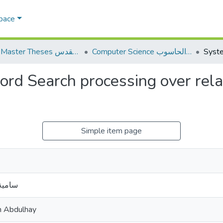
Space
Computer Science علم الحاسوب
AQU Master Theses الرسائل الجامعية الخاصة بجامعة القدس
rd Search processing over rela
Simple item page
سامية
n Abdulhay