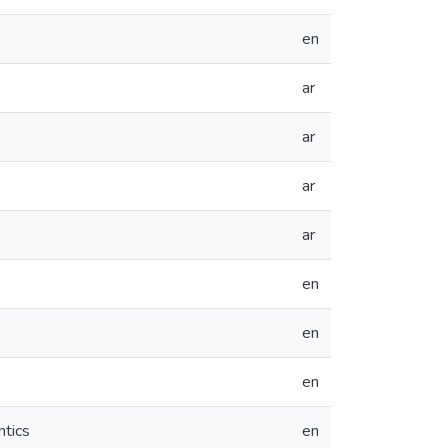
en
ar
ar
ar
ar
en
en
en
ntics
en