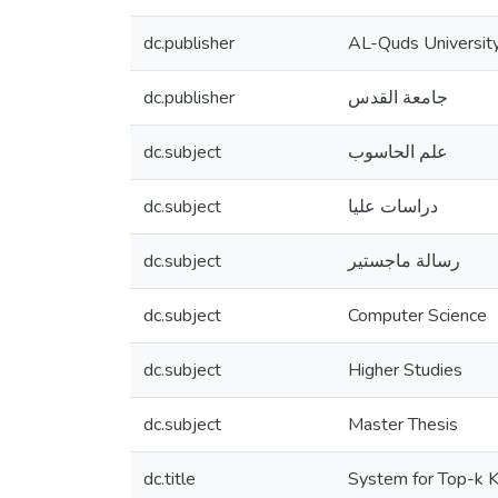
dc.publisher
AL-Quds Universit
dc.publisher
جامعة القدس
dc.subject
علم الحاسوب
dc.subject
دراسات عليا
dc.subject
رسالة ماجستير
dc.subject
Computer Science
dc.subject
Higher Studies
dc.subject
Master Thesis
dc.title
System for Top-k K