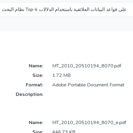
نظام البحث عن الكلمات الرئيسية Top-k على قواعد البيانات العلائقية باستخدام الدلالات
Name:
MT_2010_20510194_8070.pdf
Size:
1.72 MB
Format:
Adobe Portable Document Format
Description:
Name:
MT_2010_20510194_8070_e.pdf
Size:
446.73 KB