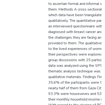
to ascertain formal and informal su
them. Methods A cross sectional d
which data have been triangulated,
qualitatively. The quantitative part
an interviewed questionnaire wit
diagnosed with breast cancer and 
the challenges they are facing and
provided to them. The qualitative 
to the lived experiences of women 
their perspectives were explored t
group discussions with 25 participa
data was analyzed using the SPSS
thematic analysis technique was us
qualitative materials. Findings Find
35.6% of the participants were 51
nearly half of them from Gaza City
93.3% were housewives and 53.8
their monthly household income is 