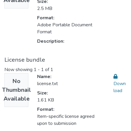
Available
Size:
2.5 MB
Format:
Adobe Portable Document
Format
Description:
License bundle
Now showing
1 - 1 of 1
Name:
No
license.txt
Down
Thumbnail
load
Size:
Available
1.61 KB
Format:
Item-specific license agreed
upon to submission