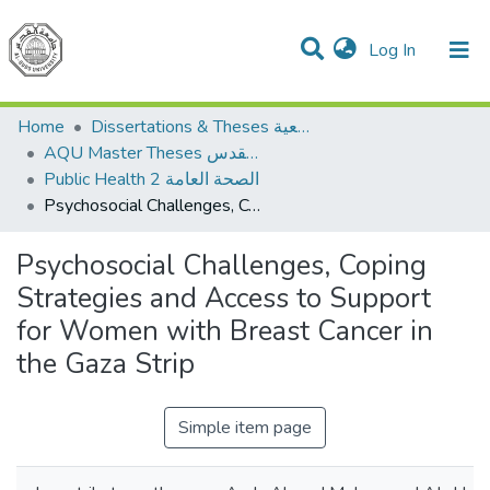
(current)
Log In
Communities & Collections
Home
Dissertations & Theses الرسائل الجامعية
AQU Master Theses الرسائل الجامعية الخاصة بجامعة القدس
Public Health 2 الصحة العامة
Psychosocial Challenges, Coping Strategies and Access to Support for Women with Breast Cancer in the Gaza Strip
Psychosocial Challenges, Coping
Strategies and Access to Support
for Women with Breast Cancer in
the Gaza Strip
Simple item page