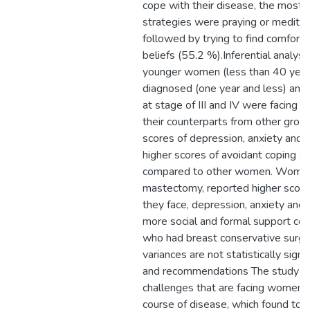
cope with their disease, the most 
strategies were praying or meditat
followed by trying to find comfort in
beliefs (55.2 %).Inferential analys
younger women (less than 40 years
diagnosed (one year and less) an
at stage of III and IV were facing 
their counterparts from other group
scores of depression, anxiety and 
higher scores of avoidant coping s
compared to other women. Wome
mastectomy, reported higher scores
they face, depression, anxiety and 
more social and formal support c
who had breast conservative surge
variances are not statistically signi
and recommendations The study c
challenges that are facing women t
course of disease, which found to 