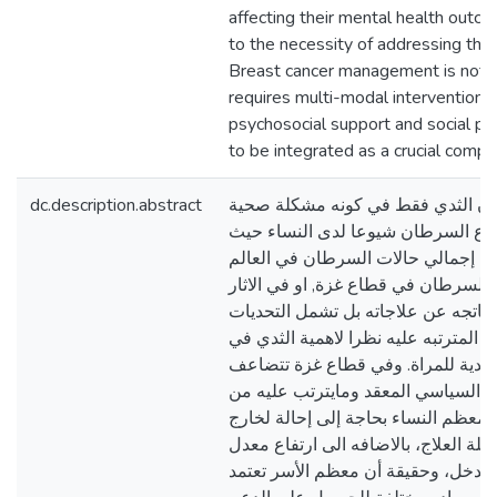
affecting their mental health outc
to the necessity of addressing the
Breast cancer management is not on
requires multi-modal interventions 
psychosocial support and social pr
to be integrated as a crucial compo
dc.description.abstract
ان الثدي فقط في كونه مشكلة صحية
نواع السرطان شيوعا لدى النساء حيث
11.75 % من إجمالي حالات السرطان في العالم
ت السرطان في قطاع غزة, او في الاثار
لناتجه عن علاجاته بل تشمل التحديات
ة المترتبه عليه نظرا لاهمية الثدي في
جسدية للمراة. وفي قطاع غزة تتضاعف
ع السياسي المعقد ومايترتب عليه من
 معظم النساء بحاجة إلى إحالة لخارج
لة العلاج، بالاضافه الى ارتفاع معدل
 الدخل، وحقيقة أن معظم الأسر تعتمد