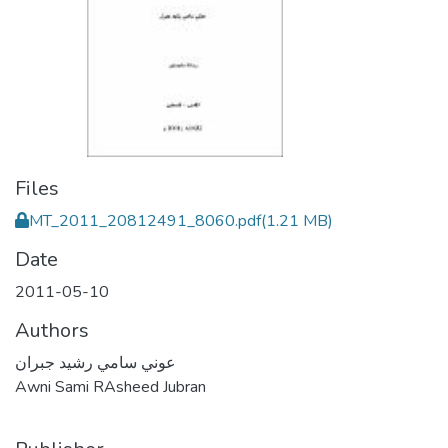
Files
MT_2011_20812491_8060.pdf
(1.21 MB)
Date
2011-05-10
Authors
عوني سامي رشيد جبران
Awni Sami RAsheed Jubran