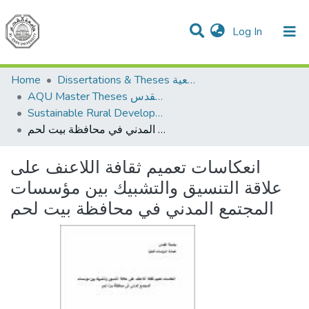
(current)
Log In
Communities & Collections
All of DSpace
Home
Dissertations & Theses الرسائل الجامعية
AQU Master Theses الرسائل الجامعية الخاصة بجامعة القدس
Sustainable Rural Development التنمية الريفية المستدامة
انعكاسات تعميم ثقافة اللاعنف على علاقة التنسيق والتشبيك بين مؤسسات المجتمع المدني في محافظة بيت لحم
انعكاسات تعميم ثقافة اللاعنف على
علاقة التنسيق والتشبيك بين مؤسسات
المجتمع المدني في محافظة بيت لحم