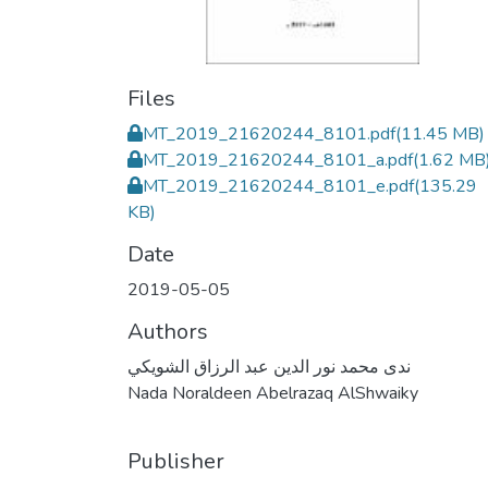
Files
MT_2019_21620244_8101.pdf
(11.45 MB)
MT_2019_21620244_8101_a.pdf
(1.62 MB
MT_2019_21620244_8101_e.pdf
(135.29
KB)
Date
2019-05-05
Authors
ندى محمد نور الدين عبد الرزاق الشويكي
Nada Noraldeen Abelrazaq AlShwaiky
Publisher