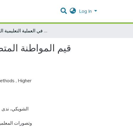
Log In
قيم المواطنة المتضمنة في كتب لغتنا الجميلةللمرحلة الاساسية الدنيا وتصورات المعلمين حول توظيفها في العملية التعليمية التعلمية
قيم المواطنة المتض
Methods
,
Higher
وتصورات المعلمين