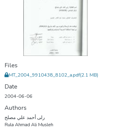
Files
MT_2004_9910438_8102_a.pdf
(2.1 MB)
Date
2004-06-06
Authors
رلى أحمد علي مصلح
Rula Ahmad Ali Musleh