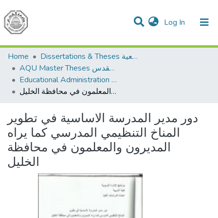
(current)
Log In
Communities & Collections
All of DSpace
Home
Dissertations & Theses الرسائل الجامعية
AQU Master Theses الرسائل الجامعية الخاصة بجامعة القدس
Educational Administration الادارة التربوية
دور مدير المدرسة الاساسية في تطوير المناخ التنظيمي المدرسي كما يراه المديرون والمعلمون في محافظة الخليل
دور مدير المدرسة الاساسية في تطوير
المناخ التنظيمي المدرسي كما يراه
المديرون والمعلمون في محافظة
الخليل