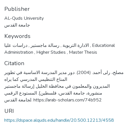
Publisher
AL-Quds University
جامعة القدس
Keywords
,
رسالة ماجستير
,
الادارة التربوية
دراسات عليا
,
Educational
Administration
,
Higher Studies
,
Master Thesis
Citation
مصلح، رلى أحمد. (2004). دور مدير المدرسة الاساسية في تطوير
المناخ التنظيمي المدرسي كما يراه
المديرون والمعلمون في محافظة الخليل [رسالة ماجستير
منشورة، جامعة القدس، فلسطين]. المستودع الرقمي
لجامعة القدس. https://arab-scholars.com/74b952
URI
https://dspace.alquds.edu/handle/20.500.12213/4558