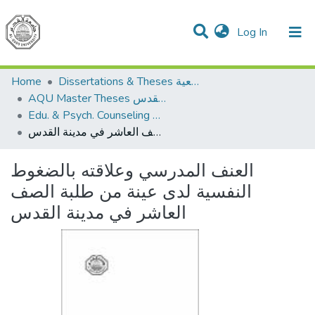
(current)
Log In
Communities & Collections
All of DSpace
Home
Dissertations & Theses الرسائل الجامعية
AQU Master Theses الرسائل الجامعية الخاصة بجامعة القدس
Edu. & Psych. Counseling الإرشاد النفسي والتربوي
العنف المدرسي وعلاقته بالضغوط النفسية لدى عينة من طلبة الصف العاشر في مدينة القدس
العنف المدرسي وعلاقته بالضغوط
النفسية لدى عينة من طلبة الصف
العاشر في مدينة القدس