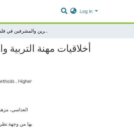
Log In
أخلاقيات مهنة التربية والتعليم في ضوء الفكر الإسلامي ومدى التزام المعلمين بها من وجهة نظر المديرين والمشرفين في فلسطين.
أخلاقيات مهنة التربية و
Methods
,
Higher
بها من وجهة نظ،