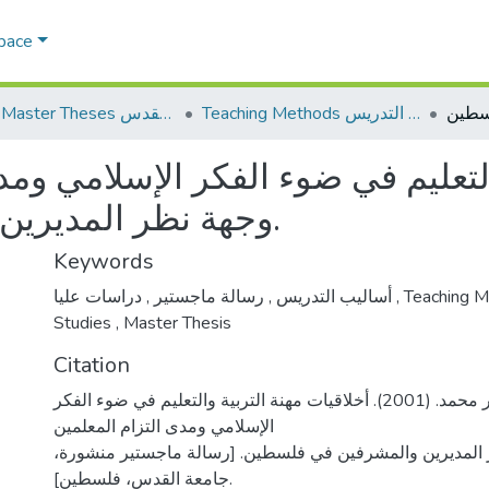
Space
Teaching Methods أساليب التدريس
AQU Master Theses الرسائل الجامعية الخاصة بجامعة القدس
التعليم في ضوء الفكر الإسلامي ومد
وجهة نظر المديرين والمشرفين في فلسطين.
Keywords
,
رسالة ماجستير
,
أساليب التدريس
دراسات عليا
,
Teaching 
Studies
,
Master Thesis
Citation
العداسي، مزهر محمد. (2001). أخلاقيات مهنة التربية والتعليم في ضوء الفكر
الإسلامي ومدى التزام المعلمين
ر المديرين والمشرفين في فلسطين. [رسالة ماجستير منشورة
جامعة القدس، فلسطين].