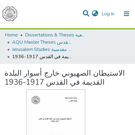
(current)
Log In
Communities & Collections
All of DSpace
Home
Dissertations & Theses الرسائل الجامعية
AQU Master Theses الرسائل الجامعية الخاصة بجامعة القدس
Jerusalem Studies دراسات مقدسية
الاستيطان الصهيوني خارج أسوار البلدة القديمة في القدس 1917-1936
الاستيطان الصهيوني خارج أسوار البلدة
القديمة في القدس 1917-1936