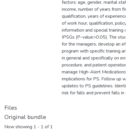
factors: age, gender, marital statu
income, number of years from first
qualification, years of experience,
of work hour, qualification, policy
information and special training c
IPSGs (P-value>0.05). The stud
for the managers, develop an effec
program with specific training a
in general and specifically on ensur
procedure, and patient operation.
manage High-Alert Medications 
implications for PS. Follow up wit
updates to PS guidelines. Identify 
risk for falls and prevent falls in n
Files
Original bundle
Now showing
1 - 1 of 1