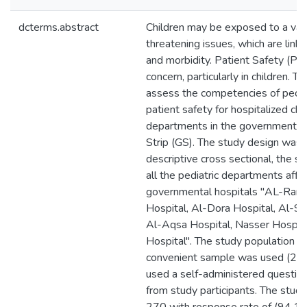
dcterms.abstract
Children may be exposed to a varie
threatening issues, which are linke
and morbidity. Patient Safety (PS)
concern, particularly in children. 
assess the competencies of pediat
patient safety for hospitalized chil
departments in the governmental 
Strip (GS). The study design was q
descriptive cross sectional, the 
all the pediatric departments affil
governmental hospitals "AL-Rant
Hospital, Al-Dora Hospital, Al-Sh
Al-Aqsa Hospital, Nasser Hospit
Hospital". The study population 
convenient sample was used (270
used a self-administered question
from study participants. The study