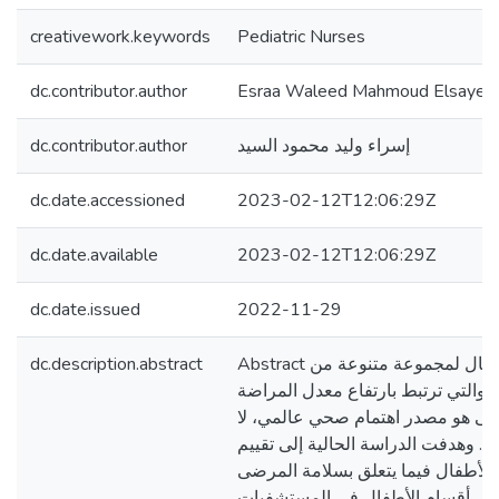
creativework.keywords
Pediatric Nurses
dc.contributor.author
Esraa Waleed Mahmoud Elsayed
dc.contributor.author
إسراء وليد محمود السيد
dc.date.accessioned
2023-02-12T12:06:29Z
dc.date.available
2023-02-12T12:06:29Z
dc.date.issued
2022-11-29
dc.description.abstract
Abstract ملخص: يتعرض الأطفال لمجموعة متنوعة من
م، والتي ترتبط بارتفاع معدل المراضة
ضى هو مصدر اهتمام صحي عالمي، لا
. وهدفت الدراسة الحالية إلى تقييم
لأطفال فيما يتعلق بسلامة المرضى
 في أقسام الأطفال في المستشفيات