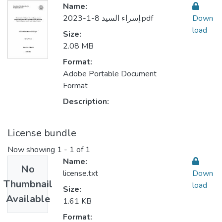
Name:
إسراء السيد 8-1-2023.pdf
Down
load
Size:
2.08 MB
Format:
Adobe Portable Document
Format
Description:
License bundle
Now showing
1 - 1 of 1
Name:
No
license.txt
Down
Thumbnail
load
Size:
Available
1.61 KB
Format: