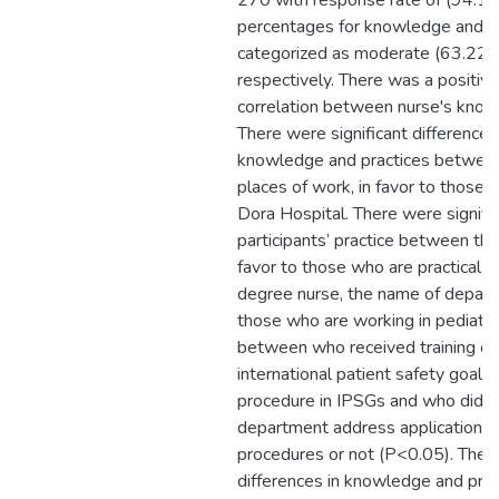
270 with response rate of (94.1
percentages for knowledge and p
categorized as moderate (63.22
respectively. There was a positive 
correlation between nurse's know
There were significant differences 
knowledge and practices between 
places of work, in favor to those 
Dora Hospital. There were signific
participants’ practice between their
favor to those who are practical n
degree nurse, the name of departm
those who are working in pediatri
between who received training c
international patient safety goals
procedure in IPSGs and who didn’t
department address application of
procedures or not (P<0.05). There
differences in knowledge and prac