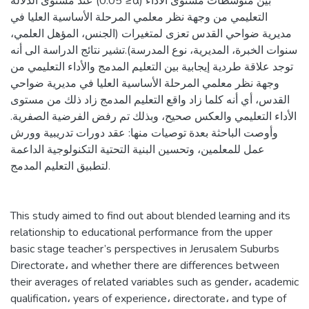
عند مستوى الدلالة (0.05 ≥α) بين متوسطات مستوى الأداء
التعليمي من وجهة نظر معلمي المرحلة الأساسية العليا في
مديرية ضواحي القدس تعزى لمتغيرات (الجنس، المؤهل العلمي،
سنوات الخبرة، المديرية، نوع المدرسة).تشير نتائج الدراسة الى أنه
توجد علاقة طردية إيجابية بين التعليم المدمج والأداء التعليمي من
وجهة نظر معلمي المرحلة الأساسية العليا في مديرية ضواحي
القدس، أي أنه كلما زاد واقع التعليم المدمج زاد ذلك من مستوى
الأداء التعليمي والعكس صحيح، وبذلك تم رفض الفرضية الصفرية.
وأوصت الباحثة بعدة توصيات منها: عقد دورات تدريبية وورش
عمل للمعلمين، وتحسين البنية التحتية التكنولوجية الداعمة
لتطبيق التعليم المدمج.
This study aimed to find out about blended learning and its
relationship to educational performance from the upper
basic stage teacher’s perspectives in Jerusalem Suburbs
Directorate، and whether there are differences between
their averages of related variables such as gender، academic
qualification، years of experience، directorate، and type of