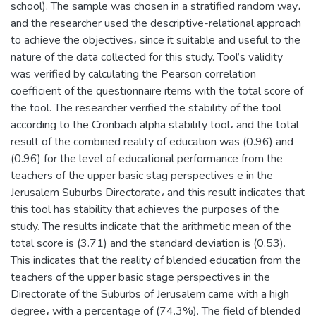
school). The sample was chosen in a stratified random way،
and the researcher used the descriptive-relational approach
to achieve the objectives، since it suitable and useful to the
nature of the data collected for this study. Tool’s validity
was verified by calculating the Pearson correlation
coefficient of the questionnaire items with the total score of
the tool. The researcher verified the stability of the tool
according to the Cronbach alpha stability tool، and the total
result of the combined reality of education was (0.96) and
(0.96) for the level of educational performance from the
teachers of the upper basic stag perspectives e in the
Jerusalem Suburbs Directorate، and this result indicates that
this tool has stability that achieves the purposes of the
study. The results indicate that the arithmetic mean of the
total score is (3.71) and the standard deviation is (0.53).
This indicates that the reality of blended education from the
teachers of the upper basic stage perspectives in the
Directorate of the Suburbs of Jerusalem came with a high
degree، with a percentage of (74.3%). The field of blended