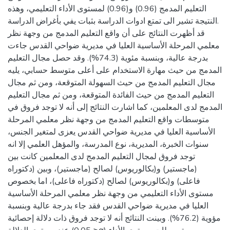
التعليم المدمج (0.96) و(0.96) لمستوى الأداء التعليمي، وهذه
النتيجة تشير الى تمتع ادوات الدراسة بثبات يفي بأغراض الدراسة.
قد أظهرت النتائج على أن واقع التعليم المدمج من وجهة نظر
معلمي المرحلة الأساسية العليا في مديرية ضواحي القدس جاءت
بدرجة عالية، وبنسبة مئوية (74.3%). وقد حصل مجال التعليم
المدمج من حيث مهارة الاستخدام على أعلى متوسط حسابي، يليه
مجال التعليم المدمج من حيث السهولة المتوقعة، ومن ثم مجال
التعليم المدمج من حيث الفائدة المتوقعة، ومن ثم مجال التعليم
المدمج لدى المعلمين، كما اشارت النتائج إلى أنه لا توجد فروق في
متوسطات واقع التعليم المدمج من وجهة نظر معلمي المرحلة
الأساسية العليا في مديرية ضواحي القدس يعزى لمتغير الجنس،
سنوات الخبرة، المديرية، نوع المدرسة، والمؤهل العلمي إلا انه
توجد فروق لمجال التعليم المدمج لدى المعلمين كانت بين
(ماجستير) و(بكالوريوس) لصالح (ماجستير)، وبين (دكتوراه
فاعلى) و(بكالوريوس) لصالح (دكتوراه فاعلى)، اما بخصوص
مستوى الأداء التعليمي من وجهة نظر معلمي المرحلة الأساسية
العليا في مديرية ضواحي القدس فقد جاء بدرجة عالية وبنسبة
مؤوية (76.2%). وبينت النتائج أنه لا توجد فروق ذات دلالة إحصائية