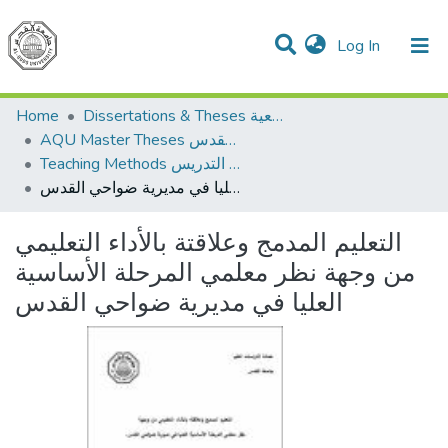
(current)
Log In
Communities & Collections
All of DSpace
Home
Dissertations & Theses الرسائل الجامعية
AQU Master Theses الرسائل الجامعية الخاصة بجامعة القدس
Teaching Methods أساليب التدريس
التعليم المدمج وعلاقتة بالأداء التعليمي من وجهة نظر معلمي المرحلة الأساسية العليا في مديرية ضواحي القدس
التعليم المدمج وعلاقتة بالأداء التعليمي
من وجهة نظر معلمي المرحلة الأساسية
العليا في مديرية ضواحي القدس