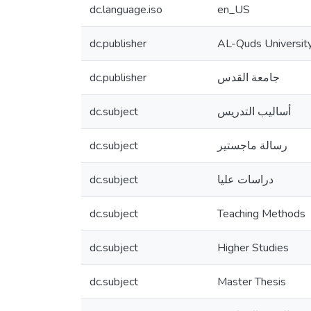
dc.language.iso
en_US
dc.publisher
AL-Quds Universit
dc.publisher
جامعة القدس
dc.subject
أساليب التدريس
dc.subject
رسالة ماجستير
dc.subject
دراسات عليا
dc.subject
Teaching Methods
dc.subject
Higher Studies
dc.subject
Master Thesis