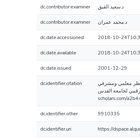
dc.contributor.examiner
د.سعيد القيق
dc.contributor.examiner
د.محمد عمران
dc.date.accessioned
2018-10-24T10:3
dc.date.available
2018-10-24T10:3
dc.date.issued
2001-12-29
dc.identifier.citation
ن وجهة نظر معلمي ومشرفي
ع الرقمي لجامعة القدس
scholars.com/a2b4
dc.identifier.other
9910335
dc.identifier.uri
https://dspace.al