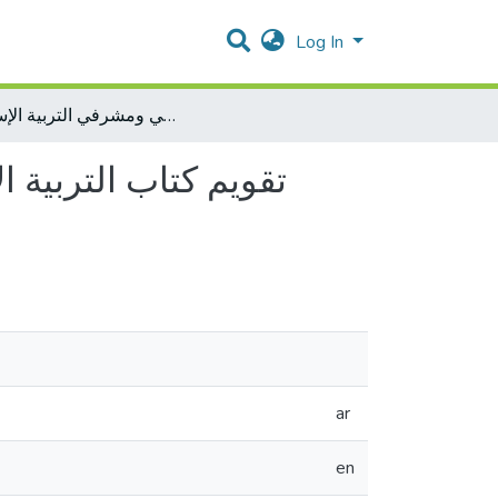
Log In
تقويم كتاب التربية الإسلامية الفلسطيني للصف السادس الأساسي من وجهة نظر معلمي ومشرفي التربية الإسلامية
تقويم كتاب التربية
ar
en