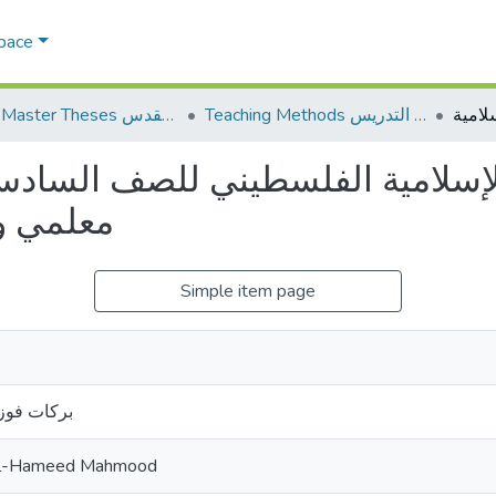
Space
Teaching Methods أساليب التدريس
AQU Master Theses الرسائل الجامعية الخاصة بجامعة القدس
 الإسلامية الفلسطيني للصف السا
معلمي وم
Simple item page
بركات فوز
ul-Hameed Mahmood