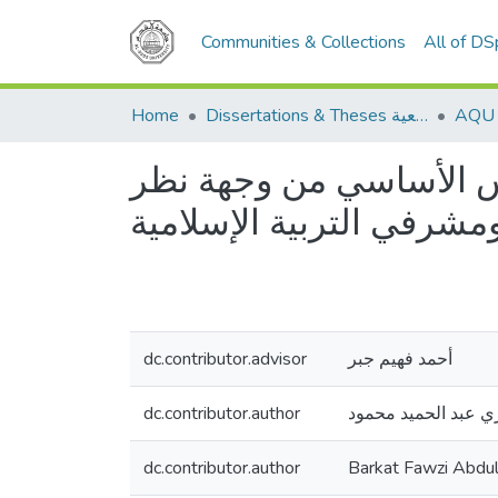
Communities & Collections
All of D
Home
Dissertations & Theses الرسائل الجامعية
دس الأساسي من وجهة نظر
شرفي التربية الإسلامية
dc.contributor.advisor
أحمد فهيم جبر
dc.contributor.author
ي عبد الحميد محمود
dc.contributor.author
Barkat Fawzi Abd