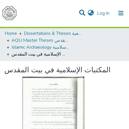
(current)
Log In
Communities & Collections
All of DSpace
Home
Dissertations & Theses الرسائل الجامعية
AQU Master Theses الرسائل الجامعية الخاصة بجامعة القدس
Islamic Archaeology الأثار الاسلامية
المكتبات الإسلامية في بيت المقدس
المكتبات الإسلامية في بيت المقدس