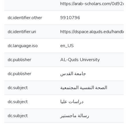
https://arab-scholars.com/0d92c7
dc.identifier.other
9910796
dc.identifier.uri
https://dspace.alquds.edu/hand
dc.language.iso
en_US
dc.publisher
AL-Quds University
dc.publisher
جامعة القدس
dc.subject
الصحة النفسية المجتمعية
dc.subject
دراسات عليا
dc.subject
رسالة ماجستير