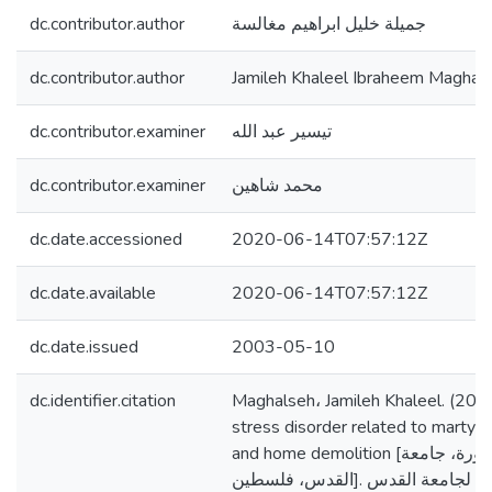
dc.contributor.author
جميلة خليل ابراهيم مغالسة
dc.contributor.author
Jamileh Khaleel Ibraheem Maghal
dc.contributor.examiner
تيسير عبد الله
dc.contributor.examiner
محمد شاهين
dc.date.accessioned
2020-06-14T07:57:12Z
dc.date.available
2020-06-14T07:57:12Z
dc.date.issued
2003-05-10
dc.identifier.citation
Maghalseh، Jamileh Khaleel. (2003
stress disorder related to marty
and home demolition [رسالة ماجستير منشورة، جامعة
القدس، فلسطين]. المستودع الرقمي لجامعة القدس.