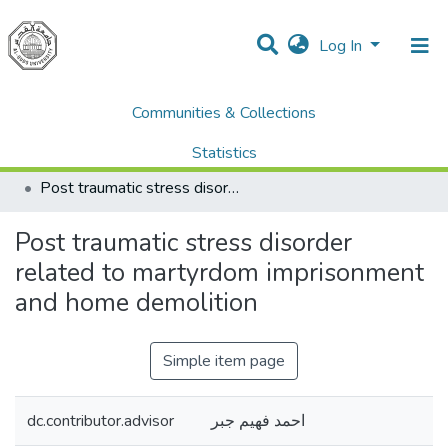
Log In
Communities & Collections
Home
Dissertations & Theses الرسائل الجامعية
AQU Master Theses الرسائل الجامعية الخاصة بجامعة القدس
Statistics
Community Mental Health الصحة النفسية المجتمعية
Post traumatic stress disorder related to martyrdom imprisonment and home demolition
All of DSpace
Post traumatic stress disorder
related to martyrdom imprisonment
and home demolition
Simple item page
dc.contributor.advisor
احمد فهيم جبر