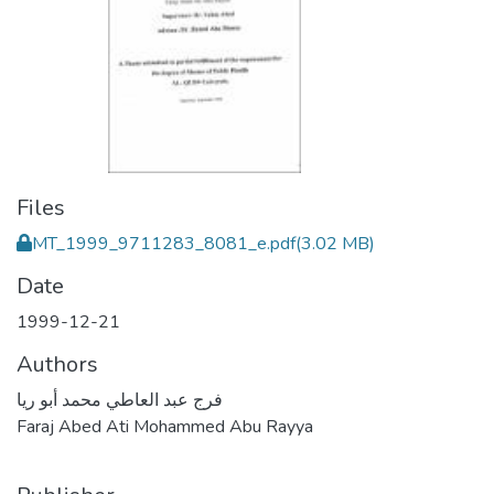
Files
MT_1999_9711283_8081_e.pdf
(3.02 MB)
Date
1999-12-21
Authors
فرج عبد العاطي محمد أبو ريا
Faraj Abed Ati Mohammed Abu Rayya