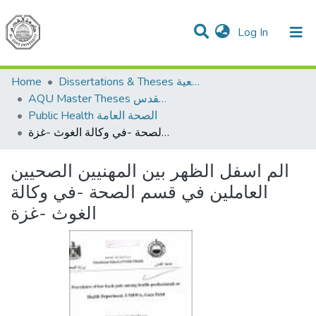
(current)
Log In
Communities & Collections
All of DSpace
Home
Dissertations & Theses الرسائل الجامعية
AQU Master Theses الرسائل الجامعية الخاصة بجامعة القدس
Public Health الصحة العامة
الم اسفل الظهر بين المهنيين الصحيين العاملين في قسم الصحة -في وكالة الغوث -غزة
الم اسفل الظهر بين المهنيين الصحيين
العاملين في قسم الصحة -في وكالة
الغوث -غزة