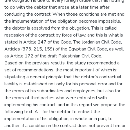
the obligation is due to every foreign cause that has nothing
to do with the debtor that arose at a later time after
concluding the contract. When those conditions are met and
the implementation of the obligation becomes impossible,
the debtor is absolved from the obligation. This is called
rescission of the contract by force of law, and this is what is
stated in Article 247 of the Code. The Jordanian Civil Code,
Articles (373, 215, 159) of the Egyptian Civil Code, as well
as Article 172 of the draft Palestinian Civil Code.
Based on the previous results, the study recommended a
set of recommendations, the most important of which is:
stipulating a general principle that the debtor’s contractual
liability is established not only for his personal error and for
the errors of his subordinates and employees, but also for
the errors of third parties who were entrusted with
implementing his contract, and in this regard we propose the
following text: A - for the debtor To entrust the
implementation of his obligation, in whole or in part, to
another, if a condition in the contract does not prevent him or