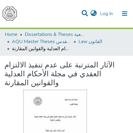
(current)
Log In
Communities & Collections
All of DSpace
Home
Dissertations & Theses الرسائل الجامعية
Law القانون
AQU Master Theses الرسائل الجامعية الخاصة بجامعة القدس
الآثار المترتبة على عدم تنفيذ الالتزام العقدي في مجلة الأحكام العدلية والقوانين المقارنة
الآثار المترتبة على عدم تنفيذ الالتزام
العقدي في مجلة الأحكام العدلية
والقوانين المقارنة