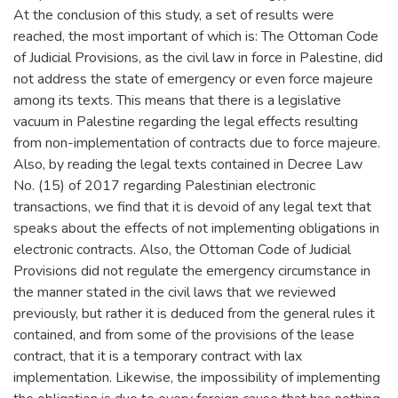
At the conclusion of this study, a set of results were
reached, the most important of which is: The Ottoman Code
of Judicial Provisions, as the civil law in force in Palestine, did
not address the state of emergency or even force majeure
among its texts. This means that there is a legislative
vacuum in Palestine regarding the legal effects resulting
from non-implementation of contracts due to force majeure.
Also, by reading the legal texts contained in Decree Law
No. (15) of 2017 regarding Palestinian electronic
transactions, we find that it is devoid of any legal text that
speaks about the effects of not implementing obligations in
electronic contracts. Also, the Ottoman Code of Judicial
Provisions did not regulate the emergency circumstance in
the manner stated in the civil laws that we reviewed
previously, but rather it is deduced from the general rules it
contained, and from some of the provisions of the lease
contract, that it is a temporary contract with lax
implementation. Likewise, the impossibility of implementing