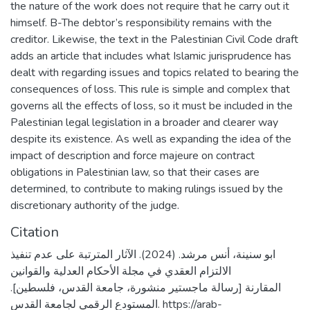
the nature of the work does not require that he carry out it
himself. B-The debtor’s responsibility remains with the
creditor. Likewise, the text in the Palestinian Civil Code draft
adds an article that includes what Islamic jurisprudence has
dealt with regarding issues and topics related to bearing the
consequences of loss. This rule is simple and complex that
governs all the effects of loss, so it must be included in the
Palestinian legal legislation in a broader and clearer way
despite its existence. As well as expanding the idea of the
impact of description and force majeure on contract
obligations in Palestinian law, so that their cases are
determined, to contribute to making rulings issued by the
discretionary authority of the judge.
Citation
ابو سنينة، أنس مرشد. (2024). الآثار المترتبة على عدم تنفيذ
الالتزام العقدي في مجلة الأحكام العدلية والقوانين
المقارنة [رسالة ماجستير منشورة، جامعة القدس، فلسطين].
المستودع الرقمي لجامعة القدس. https://arab-