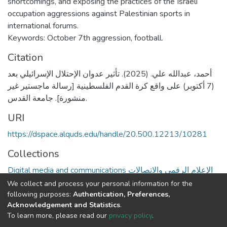
shortcomings, and exposing the practices of the Israeli
occupation aggressions against Palestinian sports in
international forums.
Keywords: October 7th aggression, football.
Citation
أحمد، عبدالله علي. (2025). تأثير عدوان الإحتلال الإسرائيلي بعد
(7 أكتوبر) على واقع كرة القدم الفلسطينية [رسالة ماجستير غير
منشورة]. جامعة القدس.
URI
https://dspace.alquds.edu/handle/20.500.12213/10281
Collections
Digital media and communications الإعلام الرقمي والاتصالات
We collect and process your personal information for the
Full item page
following purposes:
Authentication, Preferences,
Acknowledgement and Statistics
.
To learn more, please read our
privacy policy
.
Al-Quds University
copyright © 2002-2026
SKITCE