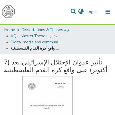
(current)
Log In
Communities & Collections
All of DSpace
Home
Dissertations & Theses الرسائل الجامعية
AQU Master Theses الرسائل الجامعية الخاصة بجامعة القدس
Digital media and communications الإعلام الرقمي والاتصالات
تأثير عدوان الإحتلال الإسرائيلي بعد (7 أكتوبر) على واقع كرة القدم الفلسطينية
تأثير عدوان الإحتلال الإسرائيلي بعد (7
أكتوبر) على واقع كرة القدم الفلسطينية