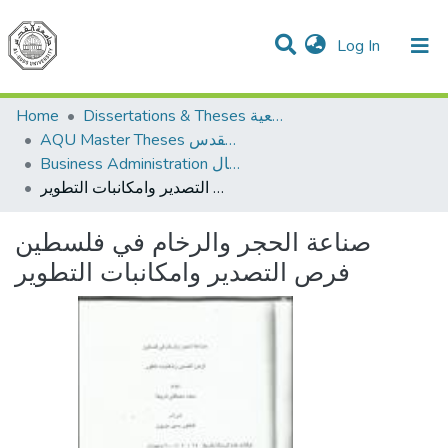
(current)
Log In
Communities & Collections
All of DSpace
Home
Dissertations & Theses الرسائل الجامعية
AQU Master Theses الرسائل الجامعية الخاصة بجامعة القدس
Business Administration إدارة الاعمال
صناعة الحجر والرخام في فلسطين فرص التصدير وامكانبات التطوير
صناعة الحجر والرخام في فلسطين
فرص التصدير وامكانبات التطوير